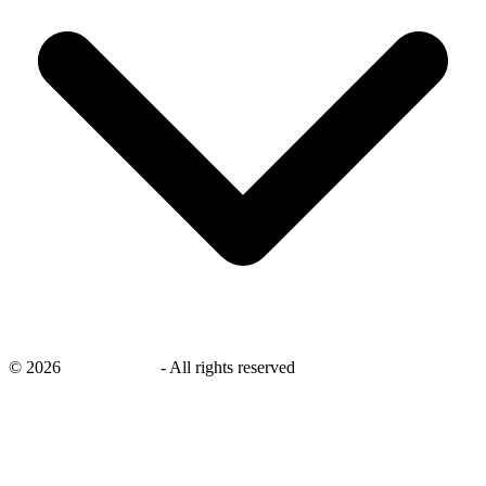
©
2026
savingsays.nl
-
All rights reserved