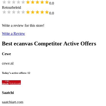
0.0
Retourbeleid
0.0
Write a review for this store!
Write a Review
Best ecanvas
Competitor Active Offers
Cewe
cewe.nl
Today’s active offers
:
12
Saatchi
saatchiart.com