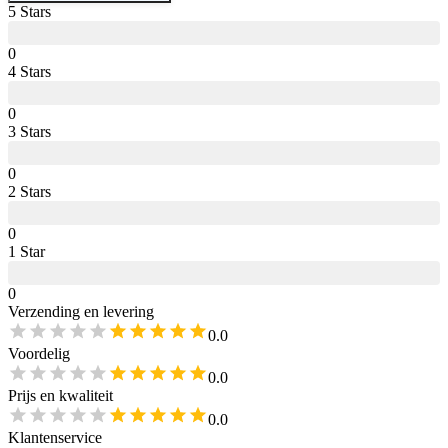
5
Star
s
0
4
Star
s
0
3
Star
s
0
2
Star
s
0
1
Star
0
Verzending en levering
0.0
Voordelig
0.0
Prijs en kwaliteit
0.0
Klantenservice