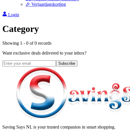
🎉 Verjaardagskorting
Login
Category
Showing
1
-
0
of
0
records
Want exclusive deals delivered to your inbox?
Subscribe
Saving Says NL
is your trusted companion in smart shopping.