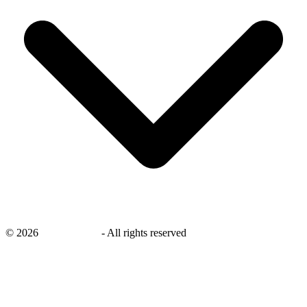
©
2026
savingsays.nl
-
All rights reserved