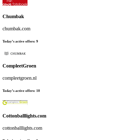
Chumbak
chumbak.com
Today’s active offers
:
9
CompleetGroen
compleetgroen.nl
Today’s active offers
:
10
Cottonballlights.com
cottonballlights.com