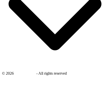
©
2026
savingsays.nl
-
All rights reserved