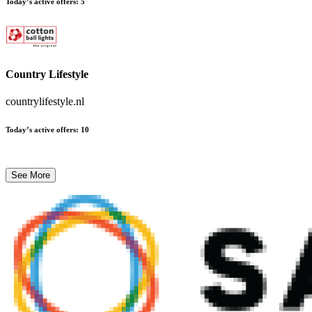
Today’s active offers
:
5
Country Lifestyle
countrylifestyle.nl
Today’s active offers
:
10
See More