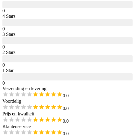
0
4
Star
s
0
3
Star
s
0
2
Star
s
0
1
Star
0
Verzending en levering
0.0
Voordelig
0.0
Prijs en kwaliteit
0.0
Klantenservice
0.0