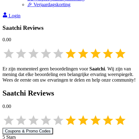
🎉 Verjaardagskorting
Login
Saatchi
Reviews
0.00
Er zijn momenteel geen beoordelingen voor
Saatchi
. Wij zijn van
mening dat elke beoordeling een belangrijke ervaring weerspiegelt.
Wees de eerste om uw ervaringen te delen en help onze community!
Saatchi
Reviews
0.00
Coupons & Promo Codes
5
Star
s