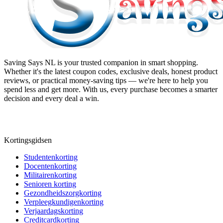
Saving Says NL
is your trusted companion in smart shopping.
Whether it's the latest coupon codes, exclusive deals, honest product
reviews, or practical money-saving tips — we're here to help you
spend less and get more. With us, every purchase becomes a smarter
decision and every deal a win.
Kortingsgidsen
Studentenkorting
Docentenkorting
Militairenkorting
Senioren korting
Gezondheidszorgkorting
Verpleegkundigenkorting
Verjaardagskorting
Creditcardkorting