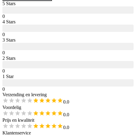
5
Star
s
0
4
Star
s
0
3
Star
s
0
2
Star
s
0
1
Star
0
Verzending en levering
0.0
Voordelig
0.0
Prijs en kwaliteit
0.0
Klantenservice