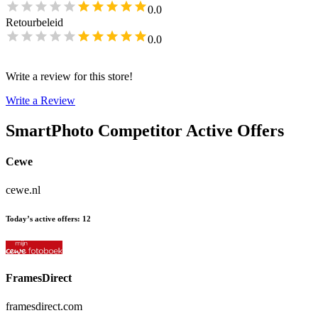
0.0
Retourbeleid
0.0
Write a review for this store!
Write a Review
SmartPhoto
Competitor Active Offers
Cewe
cewe.nl
Today’s active offers
:
12
FramesDirect
framesdirect.com