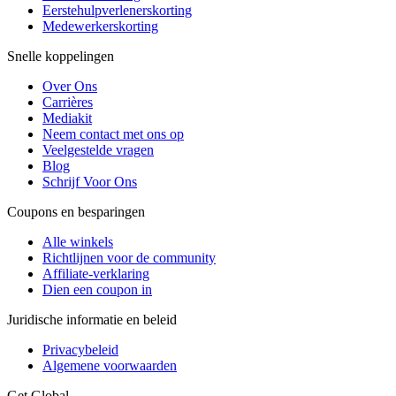
Eerstehulpverlenerskorting
Medewerkerskorting
Snelle koppelingen
Over Ons
Carrières
Mediakit
Neem contact met ons op
Veelgestelde vragen
Blog
Schrijf Voor Ons
Coupons en besparingen
Alle winkels
Richtlijnen voor de community
Affiliate-verklaring
Dien een coupon in
Juridische informatie en beleid
Privacybeleid
Algemene voorwaarden
Get Global