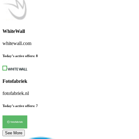
WhiteWall
whitewall.com
Today’s active offers
:
8
Fotofabriek
fotofabriek.nl
Today’s active offers
:
7
See More