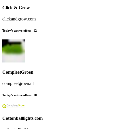
Click & Grow
clickandgrow.com
Today’s active offers
:
12
CompleetGroen
compleetgroen.nl
Today’s active offers
:
10
Cottonballlights.com