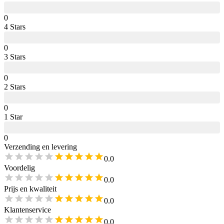
0
4
Star
s
0
3
Star
s
0
2
Star
s
0
1
Star
0
Verzending en levering
0.0
Voordelig
0.0
Prijs en kwaliteit
0.0
Klantenservice
0.0