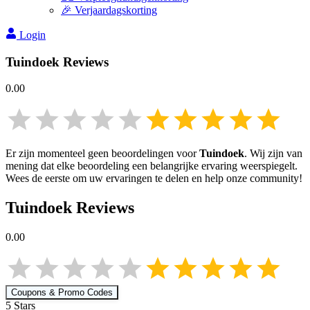
🎉 Verjaardagskorting
Login
Tuindoek
Reviews
0.00
Er zijn momenteel geen beoordelingen voor
Tuindoek
. Wij zijn van
mening dat elke beoordeling een belangrijke ervaring weerspiegelt.
Wees de eerste om uw ervaringen te delen en help onze community!
Tuindoek
Reviews
0.00
Coupons & Promo Codes
5
Star
s