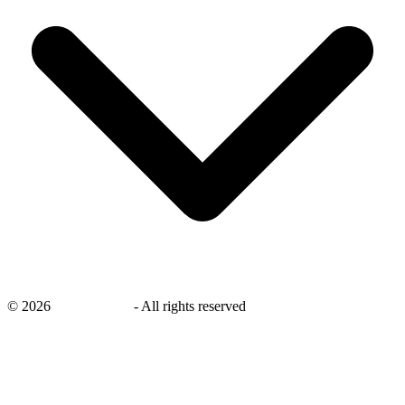
©
2026
savingsays.nl
-
All rights reserved