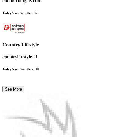
cottonballlights.com
Today’s active offers
:
5
Country Lifestyle
countrylifestyle.nl
Today’s active offers
:
10
See More