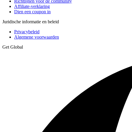
Richtlijnen voor de community
Affiliate-verklaring
Dien een coupon in
Juridische informatie en beleid
Privacybeleid
Algemene voorwaarden
Get Global