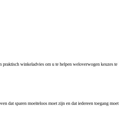
en praktisch winkeladvies om u te helpen weloverwogen keuzes te
loven dat sparen moeiteloos moet zijn en dat iedereen toegang moet