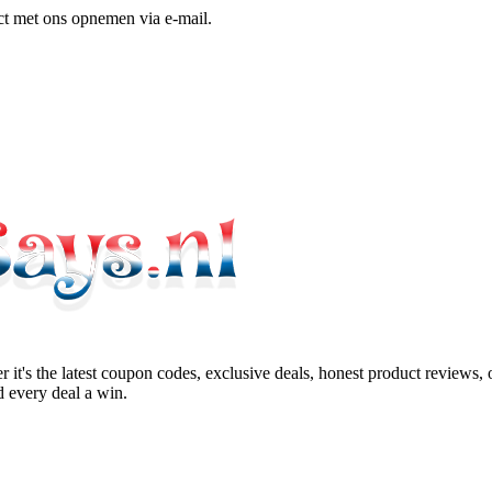
t met ons opnemen via e-mail.
 it's the latest coupon codes, exclusive deals, honest product reviews,
 every deal a win.