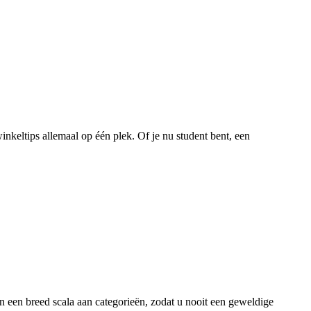
nkeltips allemaal op één plek. Of je nu student bent, een
en een breed scala aan categorieën, zodat u nooit een geweldige