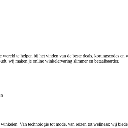
ereld te helpen bij het vinden van de beste deals, kortingscodes en wi
t, wij maken je online winkelervaring slimmer en betaalbaarder.
en
 winkelen. Van technologie tot mode, van reizen tot wellness: wij bied