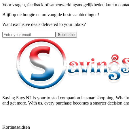
Voor vragen, feedback of samenwerkingsmogelijkheden kunt u contac
Blijf op de hoogte en ontvang de beste aanbiedingen!
Want exclusive deals delivered to your inbox?
Subscribe
Saving Says NL
is your trusted companion in smart shopping. Whether
and get more. With us, every purchase becomes a smarter decision and
Kortingsgidsen