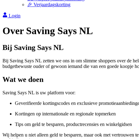
🎉 Verjaardagskorting
Login
Over Saving Says NL
Bij Saving Says NL
Bij Saving Says NL zetten we ons in om slimme shoppers over de hele w
budgetbewuste ouder of gewoon iemand die van een goede koopje houd
Wat we doen
Saving Says NL is uw platform voor:
Geverifieerde kortingscodes en exclusieve promotieaanbieding
Kortingen op internationale en regionale topmerken
Tips om geld te besparen, productrecensies en winkelgidsen
Wij helpen u niet alleen geld te besparen, maar ook met vertrouwen te