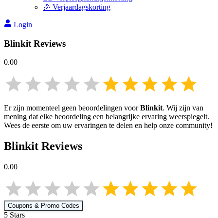
🎉 Verjaardagskorting
Login
Blinkit
Reviews
0.00
Er zijn momenteel geen beoordelingen voor
Blinkit
. Wij zijn van
mening dat elke beoordeling een belangrijke ervaring weerspiegelt.
Wees de eerste om uw ervaringen te delen en help onze community!
Blinkit
Reviews
0.00
Coupons & Promo Codes
5
Star
s