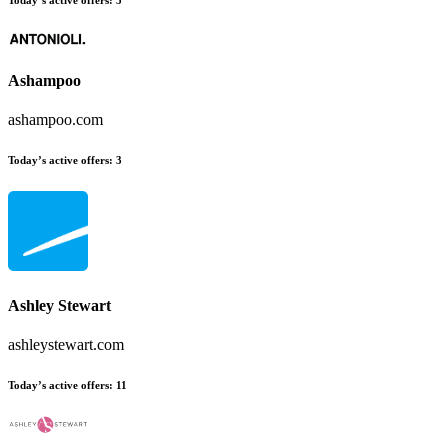
Today’s active offers
:
5
Ashampoo
ashampoo.com
Today’s active offers
:
3
Ashley Stewart
ashleystewart.com
Today’s active offers
:
11