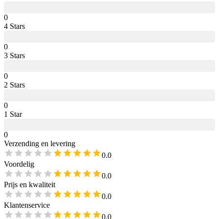
0
4
Star
s
0
3
Star
s
0
2
Star
s
0
1
Star
0
Verzending en levering
0.0
Voordelig
0.0
Prijs en kwaliteit
0.0
Klantenservice
0.0