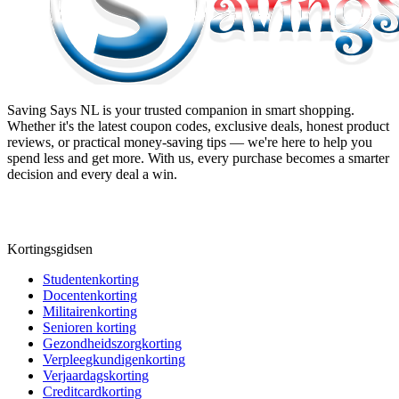
Saving Says NL
is your trusted companion in smart shopping.
Whether it's the latest coupon codes, exclusive deals, honest product
reviews, or practical money-saving tips — we're here to help you
spend less and get more. With us, every purchase becomes a smarter
decision and every deal a win.
Kortingsgidsen
Studentenkorting
Docentenkorting
Militairenkorting
Senioren korting
Gezondheidszorgkorting
Verpleegkundigenkorting
Verjaardagskorting
Creditcardkorting