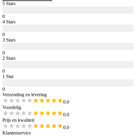
5
Star
s
0
4
Star
s
0
3
Star
s
0
2
Star
s
0
1
Star
0
Verzending en levering
0.0
Voordelig
0.0
Prijs en kwaliteit
0.0
Klantenservice