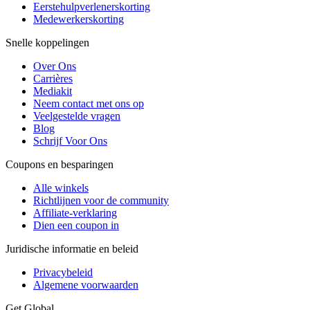
Eerstehulpverlenerskorting
Medewerkerskorting
Snelle koppelingen
Over Ons
Carrières
Mediakit
Neem contact met ons op
Veelgestelde vragen
Blog
Schrijf Voor Ons
Coupons en besparingen
Alle winkels
Richtlijnen voor de community
Affiliate-verklaring
Dien een coupon in
Juridische informatie en beleid
Privacybeleid
Algemene voorwaarden
Get Global