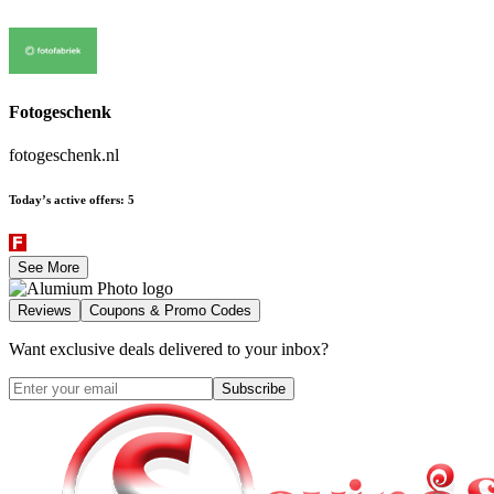
Fotogeschenk
fotogeschenk.nl
Today’s active offers
:
5
See More
Reviews
Coupons & Promo Codes
Want exclusive deals delivered to your inbox?
Subscribe