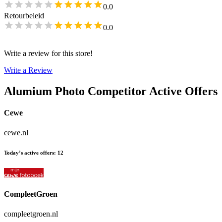
0.0
Retourbeleid
0.0
Write a review for this store!
Write a Review
Alumium Photo
Competitor Active Offers
Cewe
cewe.nl
Today’s active offers
:
12
CompleetGroen
compleetgroen.nl