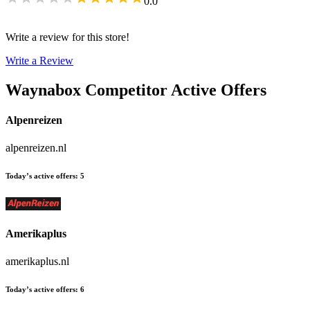
0.0
Write a review for this store!
Write a Review
Waynabox
Competitor Active Offers
Alpenreizen
alpenreizen.nl
Today’s active offers
:
5
Amerikaplus
amerikaplus.nl
Today’s active offers
:
6