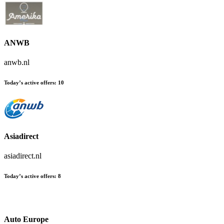
ANWB
anwb.nl
Today’s active offers
:
10
Asiadirect
asiadirect.nl
Today’s active offers
:
8
Auto Europe