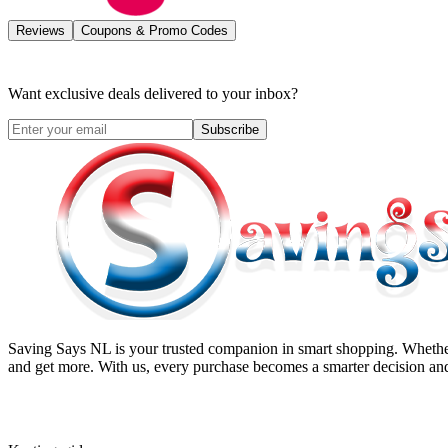
Reviews
Coupons & Promo Codes
Want exclusive deals delivered to your inbox?
Subscribe
Saving Says NL
is your trusted companion in smart shopping. Whether
and get more. With us, every purchase becomes a smarter decision and