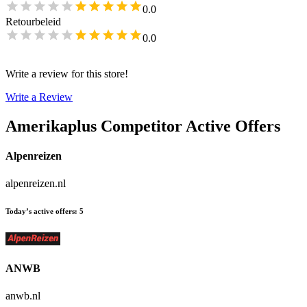
0.0
Retourbeleid
0.0
Write a review for this store!
Write a Review
Amerikaplus
Competitor Active Offers
Alpenreizen
alpenreizen.nl
Today’s active offers
:
5
ANWB
anwb.nl