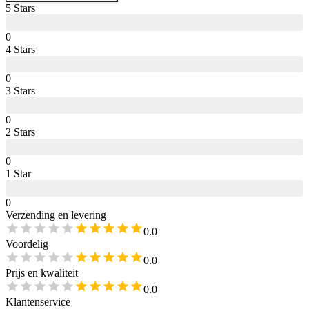
5
Star
s
0
4
Star
s
0
3
Star
s
0
2
Star
s
0
1
Star
0
Verzending en levering
0.0
Voordelig
0.0
Prijs en kwaliteit
0.0
Klantenservice