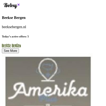
Beekse Bergen
beeksebergen.nl
Today’s active offers
:
5
See More