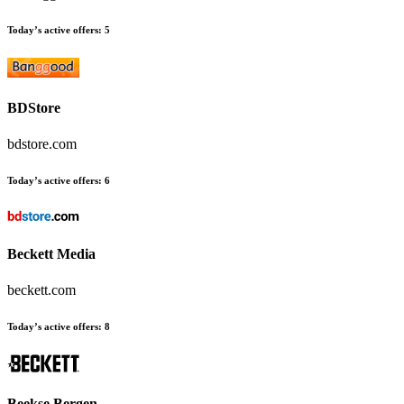
Today’s active offers
:
5
BDStore
bdstore.com
Today’s active offers
:
6
Beckett Media
beckett.com
Today’s active offers
:
8
Beekse Bergen