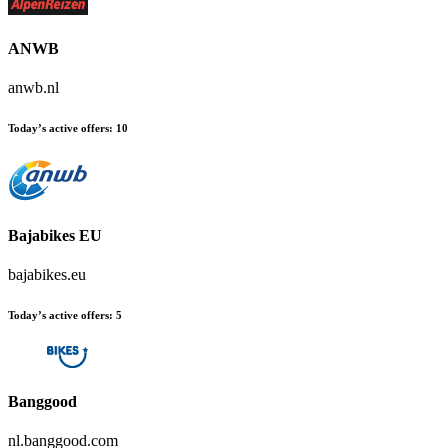
ANWB
anwb.nl
Today’s active offers
:
10
Bajabikes EU
bajabikes.eu
Today’s active offers
:
5
Banggood
nl.banggood.com