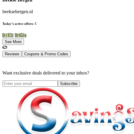
beeksebergen.nl
Today’s active offers
:
5
See More
Reviews
Coupons & Promo Codes
Want exclusive deals delivered to your inbox?
Subscribe