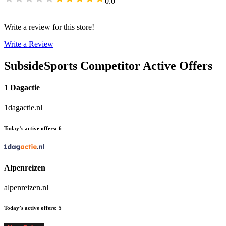
0.0
Write a review for this store!
Write a Review
SubsideSports
Competitor Active Offers
1 Dagactie
1dagactie.nl
Today’s active offers
:
6
Alpenreizen
alpenreizen.nl
Today’s active offers
:
5