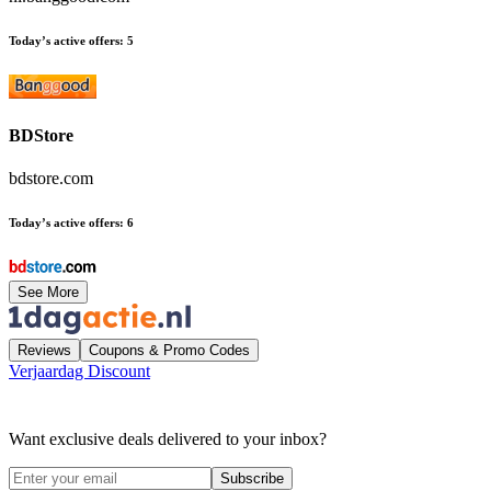
Today’s active offers
:
5
BDStore
bdstore.com
Today’s active offers
:
6
See More
Reviews
Coupons & Promo Codes
Verjaardag Discount
Want exclusive deals delivered to your inbox?
Subscribe