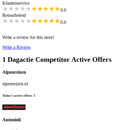
Klantenservice
0.0
Retourbeleid
0.0
Write a review for this store!
Write a Review
1 Dagactie
Competitor Active Offers
Alpenreizen
alpenreizen.nl
Today’s active offers
:
5
Antonioli