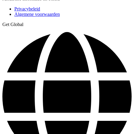
Privacybeleid
Algemene voorwaarden
Get Global