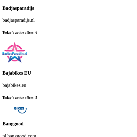
Badjasparadijs
badjasparadijs.nl
Today’s active offers
:
6
Bajabikes EU
bajabikes.eu
Today’s active offers
:
5
Banggood
nl.banggood.com