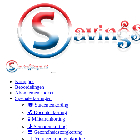
Koopgids
Beoordelingen
Abonnementsboxen
Speciale kortingen
🎓 Studentenkorting
🍎 Docentenkorting
🎖️ Militairenkorting
👴 Senioren korting
🏥 Gezondheidszorgkorting
👩‍⚕️ Verpleegkundigenkorting