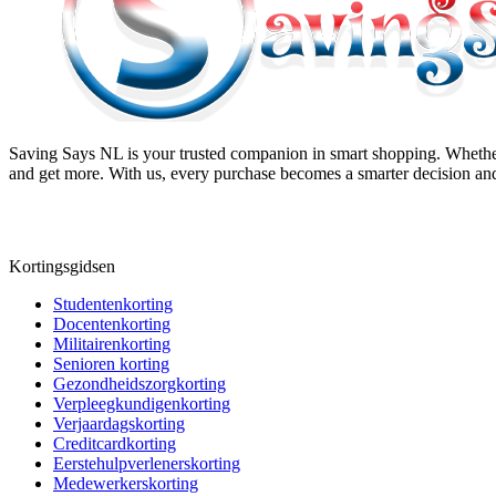
Saving Says NL
is your trusted companion in smart shopping. Whether
and get more. With us, every purchase becomes a smarter decision and
Kortingsgidsen
Studentenkorting
Docentenkorting
Militairenkorting
Senioren korting
Gezondheidszorgkorting
Verpleegkundigenkorting
Verjaardagskorting
Creditcardkorting
Eerstehulpverlenerskorting
Medewerkerskorting