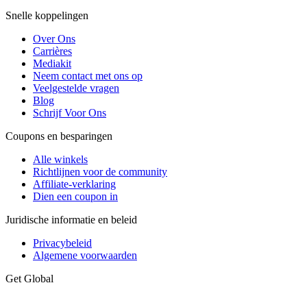
Snelle koppelingen
Over Ons
Carrières
Mediakit
Neem contact met ons op
Veelgestelde vragen
Blog
Schrijf Voor Ons
Coupons en besparingen
Alle winkels
Richtlijnen voor de community
Affiliate-verklaring
Dien een coupon in
Juridische informatie en beleid
Privacybeleid
Algemene voorwaarden
Get Global