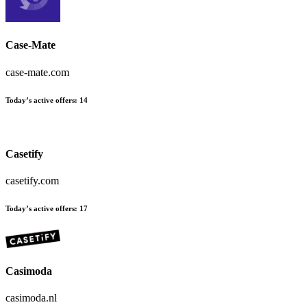
Case-Mate
case-mate.com
Today’s active offers
:
14
Casetify
casetify.com
Today’s active offers
:
17
Casimoda
casimoda.nl