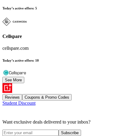
Today’s active offers
:
5
Cellspare
cellspare.com
Today’s active offers
:
10
See More
Reviews
Coupons & Promo Codes
Student Discount
Want exclusive deals delivered to your inbox?
Subscribe