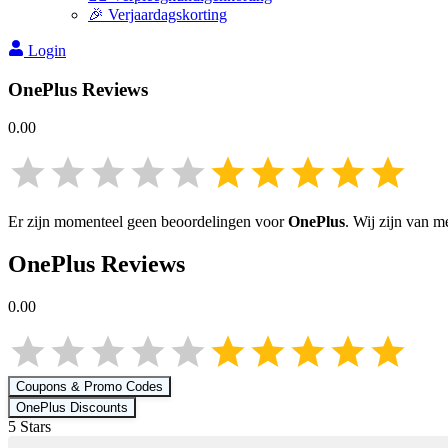
🎉 Verjaardagskorting
Login
OnePlus
Reviews
0.00
Er zijn momenteel geen beoordelingen voor
OnePlus
. Wij zijn van 
OnePlus
Reviews
0.00
Coupons & Promo Codes
OnePlus
Discounts
5
Star
s