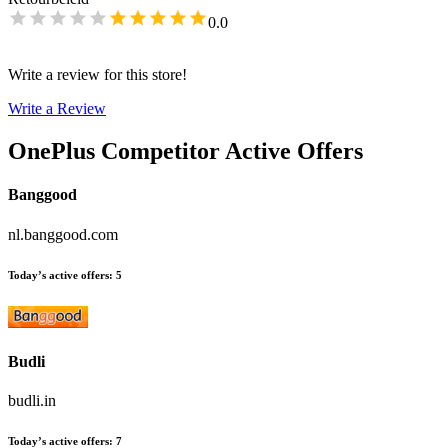
0.0
Write a review for this store!
Write a Review
OnePlus
Competitor Active Offers
Banggood
nl.banggood.com
Today’s active offers
:
5
Budli
budli.in
Today’s active offers
:
7