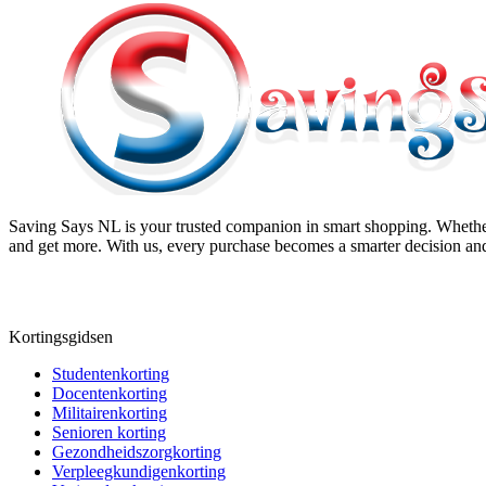
Saving Says NL
is your trusted companion in smart shopping. Whether
and get more. With us, every purchase becomes a smarter decision and
Kortingsgidsen
Studentenkorting
Docentenkorting
Militairenkorting
Senioren korting
Gezondheidszorgkorting
Verpleegkundigenkorting