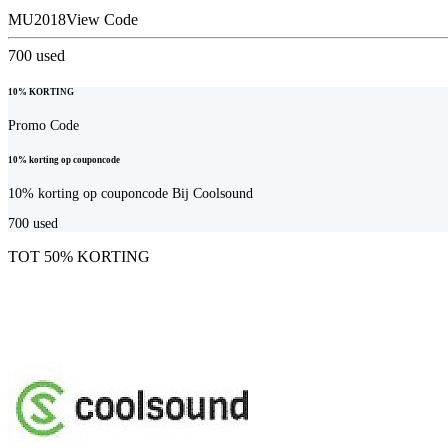
MU2018
View Code
700
used
10% KORTING
Promo Code
10% korting op couponcode
10% korting op couponcode Bij Coolsound
700
used
TOT 50% KORTING