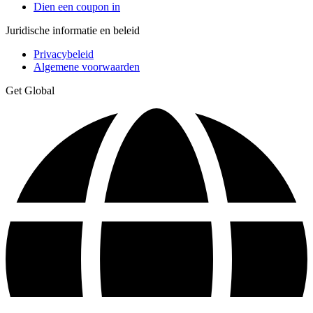
Dien een coupon in
Juridische informatie en beleid
Privacybeleid
Algemene voorwaarden
Get Global