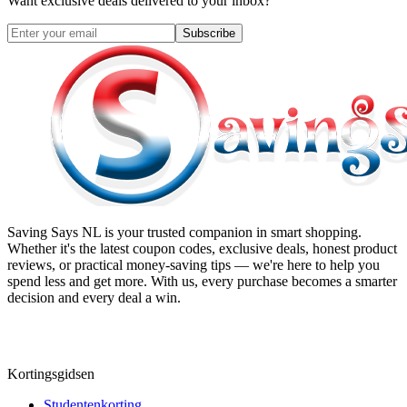
Want exclusive deals delivered to your inbox?
Subscribe
Saving Says NL
is your trusted companion in smart shopping.
Whether it's the latest coupon codes, exclusive deals, honest product
reviews, or practical money-saving tips — we're here to help you
spend less and get more. With us, every purchase becomes a smarter
decision and every deal a win.
Kortingsgidsen
Studentenkorting