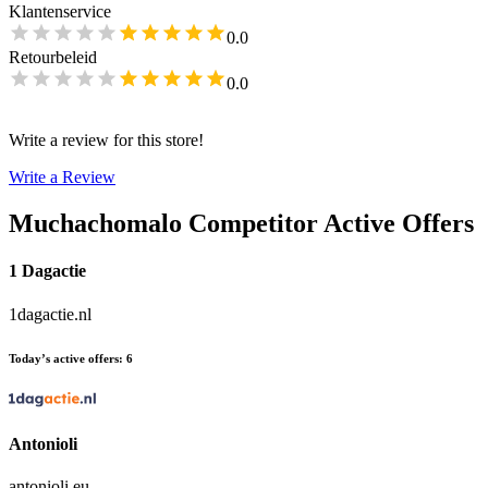
Klantenservice
0.0
Retourbeleid
0.0
Write a review for this store!
Write a Review
Muchachomalo
Competitor Active Offers
1 Dagactie
1dagactie.nl
Today’s active offers
:
6
Antonioli
antonioli.eu