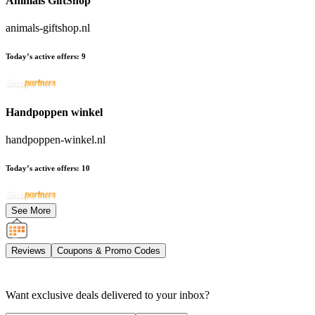
Animals GiftShop
animals-giftshop.nl
Today’s active offers
:
9
Handpoppen winkel
handpoppen-winkel.nl
Today’s active offers
:
10
See More
Reviews
Coupons & Promo Codes
Want exclusive deals delivered to your inbox?