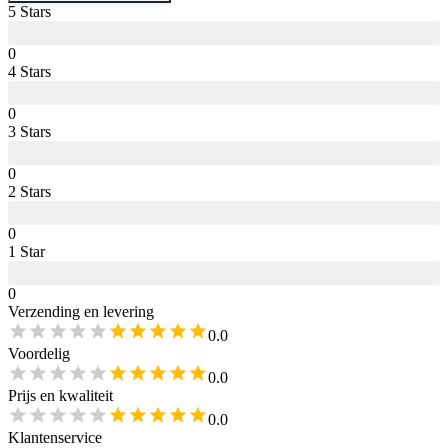
5
Star
s
0
4
Star
s
0
3
Star
s
0
2
Star
s
0
1
Star
0
Verzending en levering
0.0
Voordelig
0.0
Prijs en kwaliteit
0.0
Klantenservice