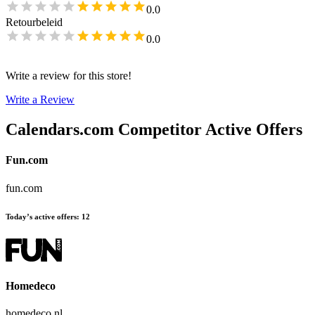
0.0
Retourbeleid
0.0
Write a review for this store!
Write a Review
Calendars.com
Competitor Active Offers
Fun.com
fun.com
Today’s active offers
:
12
Homedeco
homedeco.nl