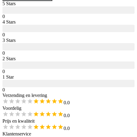
5
Star
s
0
4
Star
s
0
3
Star
s
0
2
Star
s
0
1
Star
0
Verzending en levering
0.0
Voordelig
0.0
Prijs en kwaliteit
0.0
Klantenservice