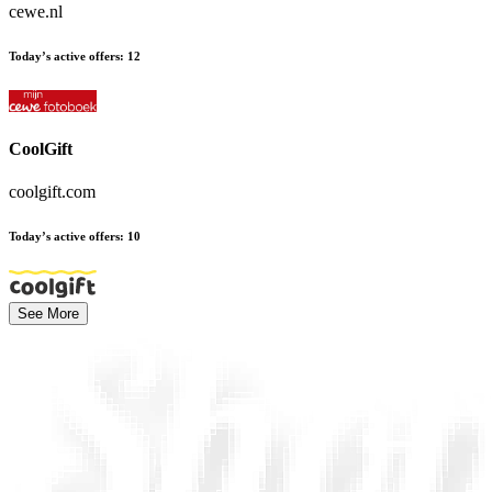
cewe.nl
Today’s active offers
:
12
CoolGift
coolgift.com
Today’s active offers
:
10
See More