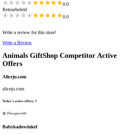
0.0
Retourbeleid
0.0
Write a review for this store!
Write a Review
Animals GiftShop
Competitor Active
Offers
Alicejo.com
alicejo.com
Today’s active offers
:
5
Babykadowinkel