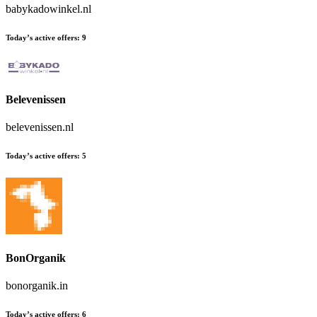
babykadowinkel.nl
Today’s active offers
:
9
Belevenissen
belevenissen.nl
Today’s active offers
:
5
BonOrganik
bonorganik.in
Today’s active offers
:
6