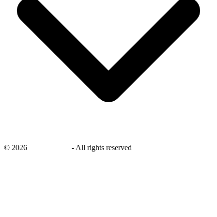
©
2026
savingsays.nl
-
All rights reserved