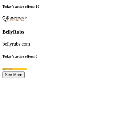
Today’s active offers
:
10
BellyRubs
bellyrubs.com
Today’s active offers
:
6
See More