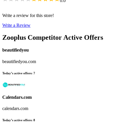
0.0
Write a review for this store!
Write a Review
Zooplus
Competitor Active Offers
beautifiedyou
beautifiedyou.com
Today’s active offers
:
7
Calendars.com
calendars.com
Today’s active offers
:
8