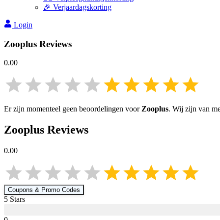
🎉 Verjaardagskorting
Login
Zooplus
Reviews
0.00
Er zijn momenteel geen beoordelingen voor
Zooplus
. Wij zijn van m
Zooplus
Reviews
0.00
Coupons & Promo Codes
5
Star
s
0