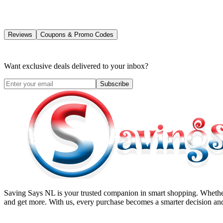
Reviews
Coupons & Promo Codes
Want exclusive deals delivered to your inbox?
Subscribe
Saving Says NL
is your trusted companion in smart shopping. Whether
and get more. With us, every purchase becomes a smarter decision and