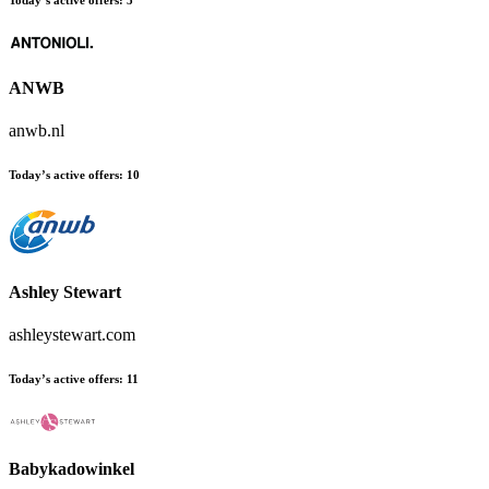
Today’s active offers
:
5
ANWB
anwb.nl
Today’s active offers
:
10
Ashley Stewart
ashleystewart.com
Today’s active offers
:
11
Babykadowinkel