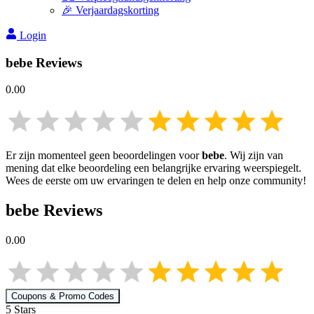
🎉 Verjaardagskorting
Login
bebe
Reviews
0.00
Er zijn momenteel geen beoordelingen voor
bebe
. Wij zijn van
mening dat elke beoordeling een belangrijke ervaring weerspiegelt.
Wees de eerste om uw ervaringen te delen en help onze community!
bebe
Reviews
0.00
Coupons & Promo Codes
5
Star
s