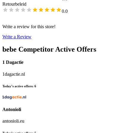
Retourbeleid
0.0
Write a review for this store!
Write a Review
bebe
Competitor Active Offers
1 Dagactie
1dagactie.nl
Today’s active offers
:
6
Antonioli
antonioli.eu