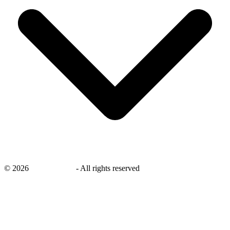
©
2026
savingsays.nl
-
All rights reserved