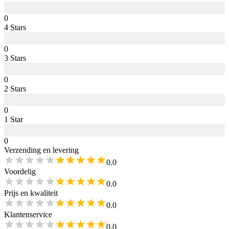
0
4
Star
s
0
3
Star
s
0
2
Star
s
0
1
Star
0
Verzending en levering
0.0
Voordelig
0.0
Prijs en kwaliteit
0.0
Klantenservice
0.0