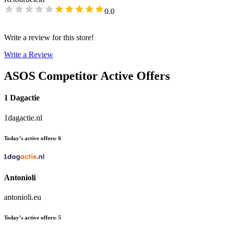
0.0
Write a review for this store!
Write a Review
ASOS
Competitor Active Offers
1 Dagactie
1dagactie.nl
Today’s active offers
:
6
Antonioli
antonioli.eu
Today’s active offers
:
5