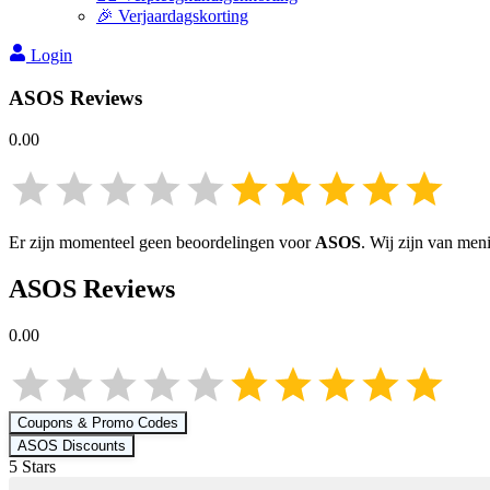
🎉 Verjaardagskorting
Login
ASOS
Reviews
0.00
Er zijn momenteel geen beoordelingen voor
ASOS
. Wij zijn van men
ASOS
Reviews
0.00
Coupons & Promo Codes
ASOS
Discounts
5
Star
s