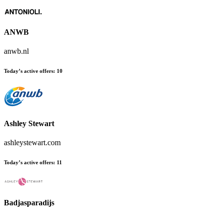
ANWB
anwb.nl
Today’s active offers
:
10
Ashley Stewart
ashleystewart.com
Today’s active offers
:
11
Badjasparadijs