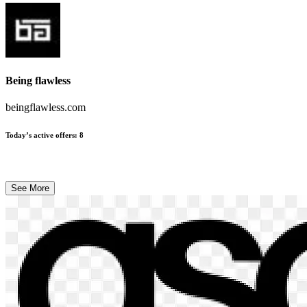
Being flawless
beingflawless.com
Today’s active offers
:
8
See More