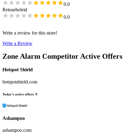
0.0
Retourbeleid
0.0
Write a review for this store!
Write a Review
Zone Alarm
Competitor Active Offers
Hotspot Shield
hotspotshield.com
Today’s active offers
:
9
Ashampoo
ashampoo.com