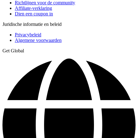
Richtlijnen voor de community
Affiliate-verklaring
Dien een coupon in
Juridische informatie en beleid
Privacybeleid
Algemene voorwaarden
Get Global