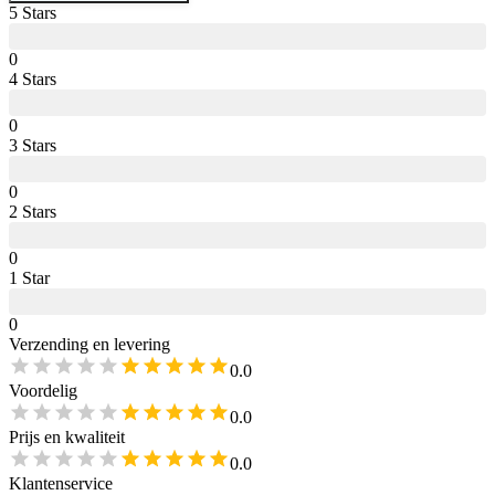
5
Star
s
0
4
Star
s
0
3
Star
s
0
2
Star
s
0
1
Star
0
Verzending en levering
0.0
Voordelig
0.0
Prijs en kwaliteit
0.0
Klantenservice