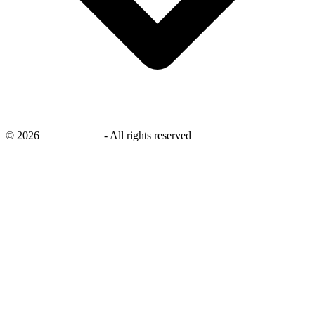
©
2026
savingsays.nl
-
All rights reserved