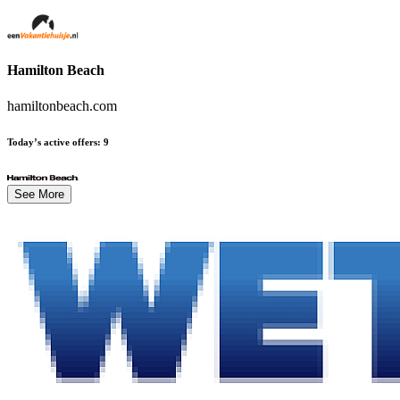
Hamilton Beach
hamiltonbeach.com
Today’s active offers
:
9
See More