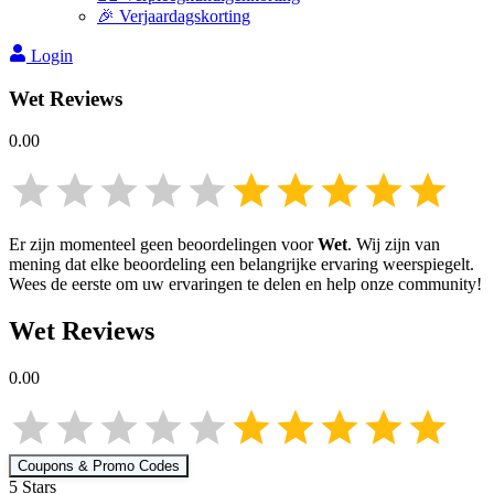
🎉 Verjaardagskorting
Login
Wet
Reviews
0.00
Er zijn momenteel geen beoordelingen voor
Wet
. Wij zijn van
mening dat elke beoordeling een belangrijke ervaring weerspiegelt.
Wees de eerste om uw ervaringen te delen en help onze community!
Wet
Reviews
0.00
Coupons & Promo Codes
5
Star
s