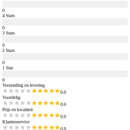
0
4
Star
s
0
3
Star
s
0
2
Star
s
0
1
Star
0
Verzending en levering
0.0
Voordelig
0.0
Prijs en kwaliteit
0.0
Klantenservice
0.0