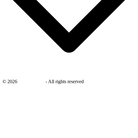
©
2026
savingsays.nl
-
All rights reserved