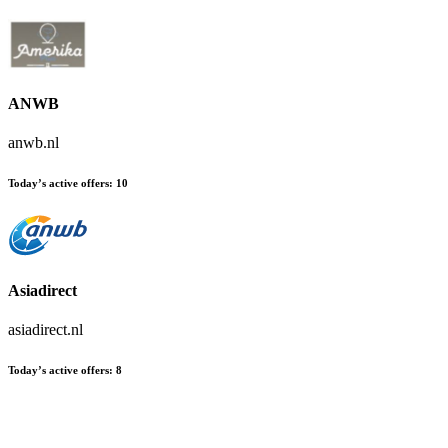
ANWB
anwb.nl
Today’s active offers
:
10
Asiadirect
asiadirect.nl
Today’s active offers
:
8