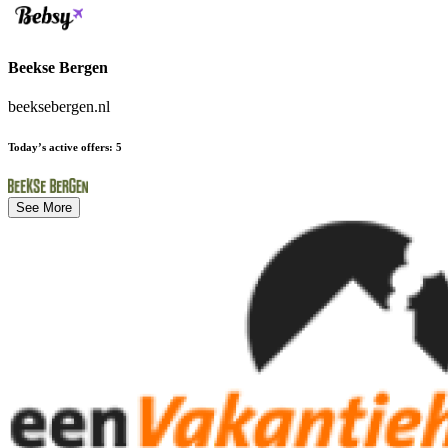
Beekse Bergen
beeksebergen.nl
Today’s active offers
:
5
See More