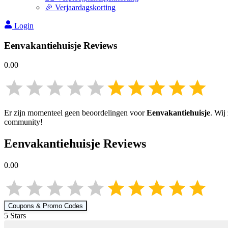
🎉 Verjaardagskorting
Login
Eenvakantiehuisje
Reviews
0.00
Er zijn momenteel geen beoordelingen voor
Eenvakantiehuisje
. Wij
community!
Eenvakantiehuisje
Reviews
0.00
Coupons & Promo Codes
5
Star
s