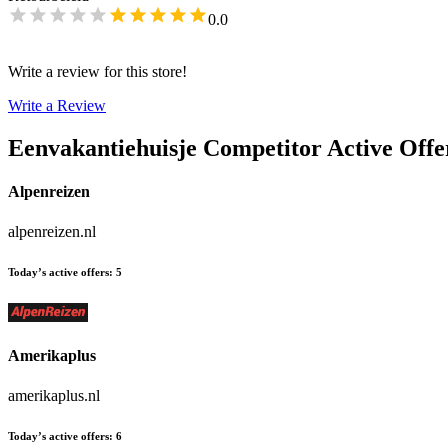
0.0
Write a review for this store!
Write a Review
Eenvakantiehuisje
Competitor Active Offe
Alpenreizen
alpenreizen.nl
Today’s active offers
:
5
Amerikaplus
amerikaplus.nl
Today’s active offers
:
6