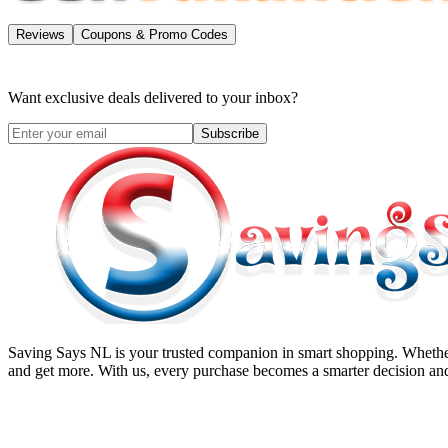
Reviews
Coupons & Promo Codes
Want exclusive deals delivered to your inbox?
Subscribe
Saving Says NL
is your trusted companion in smart shopping. Whether
and get more. With us, every purchase becomes a smarter decision and