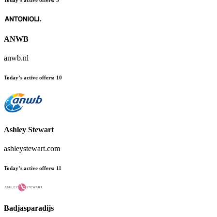
Today’s active offers
:
5
ANWB
anwb.nl
Today’s active offers
:
10
Ashley Stewart
ashleystewart.com
Today’s active offers
:
11
Badjasparadijs