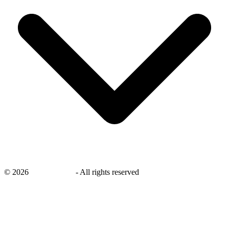
©
2026
savingsays.nl
-
All rights reserved