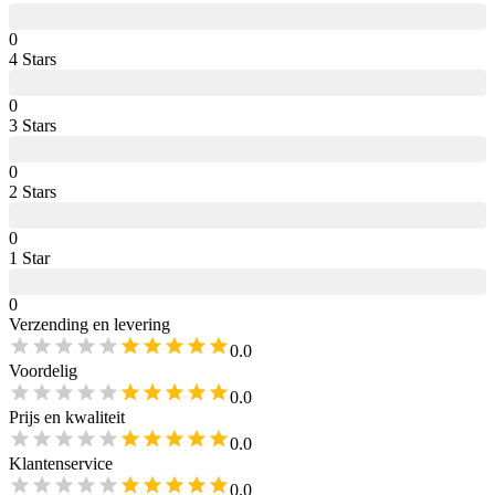
0
4
Star
s
0
3
Star
s
0
2
Star
s
0
1
Star
0
Verzending en levering
0.0
Voordelig
0.0
Prijs en kwaliteit
0.0
Klantenservice
0.0