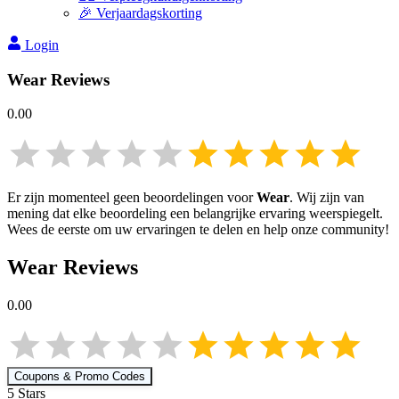
🎉 Verjaardagskorting
Login
Wear
Reviews
0.00
Er zijn momenteel geen beoordelingen voor
Wear
. Wij zijn van
mening dat elke beoordeling een belangrijke ervaring weerspiegelt.
Wees de eerste om uw ervaringen te delen en help onze community!
Wear
Reviews
0.00
Coupons & Promo Codes
5
Star
s