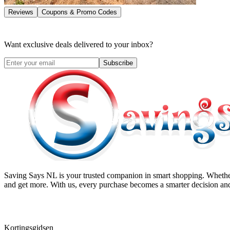
Reviews
Coupons & Promo Codes
Want exclusive deals delivered to your inbox?
Subscribe
Saving Says NL
is your trusted companion in smart shopping. Whether
and get more. With us, every purchase becomes a smarter decision and
Kortingsgidsen