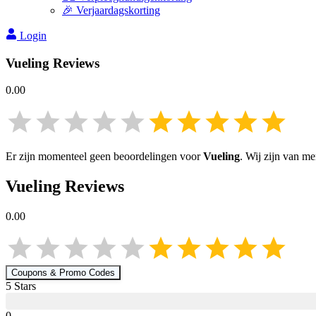
🎉 Verjaardagskorting
Login
Vueling
Reviews
0.00
Er zijn momenteel geen beoordelingen voor
Vueling
. Wij zijn van m
Vueling
Reviews
0.00
Coupons & Promo Codes
5
Star
s
0