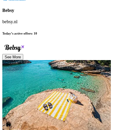
Bebsy
bebsy.nl
Today’s active offers
:
10
See More