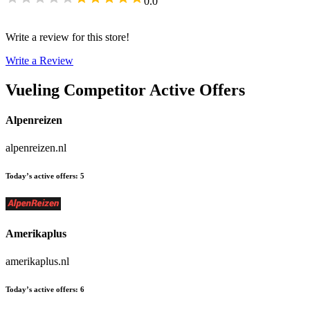
0.0
Write a review for this store!
Write a Review
Vueling
Competitor Active Offers
Alpenreizen
alpenreizen.nl
Today’s active offers
:
5
Amerikaplus
amerikaplus.nl
Today’s active offers
:
6