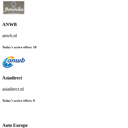
ANWB
anwb.nl
Today’s active offers
:
10
Asiadirect
asiadirect.nl
Today’s active offers
:
8
Auto Europe