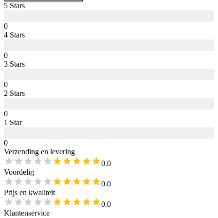
5
Star
s
0
4
Star
s
0
3
Star
s
0
2
Star
s
0
1
Star
0
Verzending en levering
0.0
Voordelig
0.0
Prijs en kwaliteit
0.0
Klantenservice