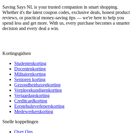
Saving Says NL
is your trusted companion in smart shopping.
Whether it's the latest coupon codes, exclusive deals, honest product
reviews, or practical money-saving tips — we're here to help you
spend less and get more. With us, every purchase becomes a smarter
decision and every deal a win.
Kortingsgidsen
Studentenkorting
Docentenkorting
Militairenkorting
Senioren korting
Gezondheidszorgkorting
Verpleegkundigenkorting
Verjaardagskorting
Creditcardkorting
Eerstehulpverlenerskorting
Medewerkerskorting
Snelle koppelingen
Over Ons