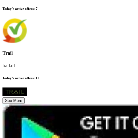
Today’s active offers
:
7
Trail
trail.nl
Today’s active offers
:
11
See More