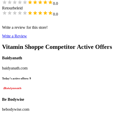
0.0
Retourbeleid
0.0
Write a review for this store!
Write a Review
Vitamin Shoppe
Competitor Active Offers
Baidyanath
baidyanath.com
Today’s active offers
:
9
Be Bodywise
bebodywise.com