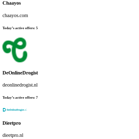
Chaayos
chaayos.com
Today’s active offers
:
5
DeOnlineDrogist
deonlinedrogist.nl
Today’s active offers
:
7
Dieetpro
dieetpro.nl