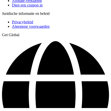
Affiliate-verklaring
Dien een coupon in
Juridische informatie en beleid
Privacybeleid
Algemene voorwaarden
Get Global