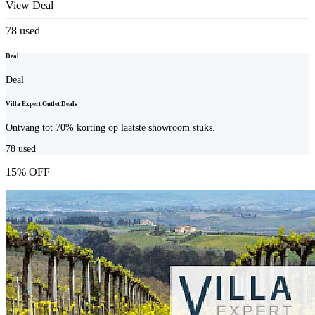
View Deal
78
used
Deal
Deal
Villa Expert Outlet Deals
Ontvang tot 70% korting op laatste showroom stuks.
78
used
15% OFF