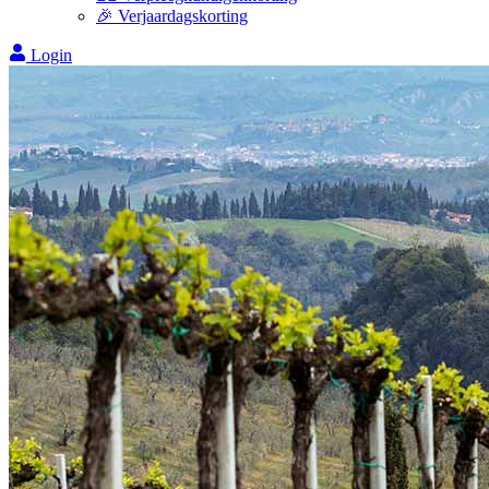
🎉 Verjaardagskorting
Login