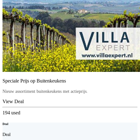
Speciale Prijs op Buitenkeukens
Nieuw assortiment buitenkeukens met actieprijs.
View Deal
194
used
Deal
Deal