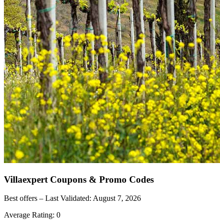
Villaexpert
Coupons & Promo Codes
Best offers – Last Validated:
August 7, 2026
Average Rating:
0