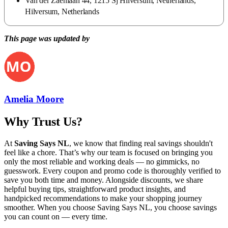
Van der Zaenlaan 44, 1215 Sj Hilversum, Netherlands,
Hilversum, Netherlands
This page was updated by
Amelia Moore
Why Trust Us?
At
Saving Says NL
, we know that finding real savings shouldn't
feel like a chore. That’s why our team is focused on bringing you
only the most reliable and working deals — no gimmicks, no
guesswork. Every coupon and promo code is thoroughly verified to
save you both time and money. Alongside discounts, we share
helpful buying tips, straightforward product insights, and
handpicked recommendations to make your shopping journey
smoother. When you choose
Saving Says NL
, you choose savings
you can count on — every time.