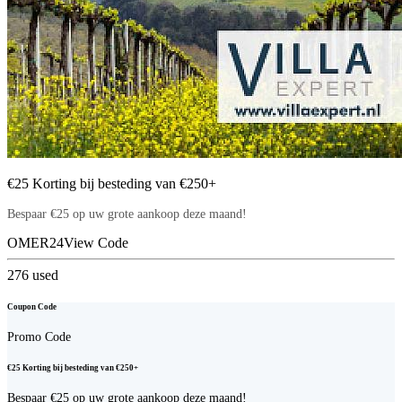
€25 Korting bij besteding van €250+
Bespaar €25 op uw grote aankoop deze maand!
OMER24
View Code
276
used
Coupon Code
Promo Code
€25 Korting bij besteding van €250+
Bespaar €25 op uw grote aankoop deze maand!