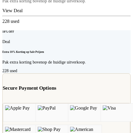
Pak extra korting bovenop de huidige uitverkoop.
View Deal
228
used
10% OFF
Deal
Extra 10% Korting op Sale Prijzen
Pak extra korting bovenop de huidige uitverkoop.
228
used
Secure Payment Options