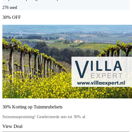
276
used
30% OFF
30% Korting op Tuinmeubelsets
Seizoensopruiming! Geselecteerde sets tot 30% af.
View Deal