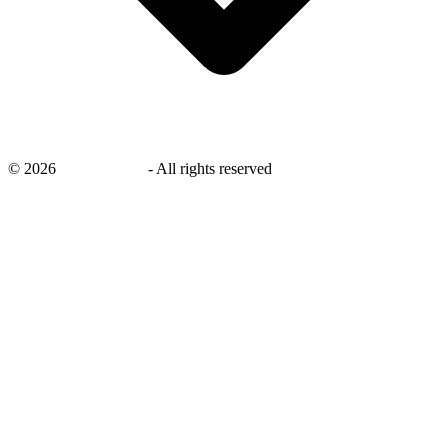
©
2026
savingsays.nl
-
All rights reserved