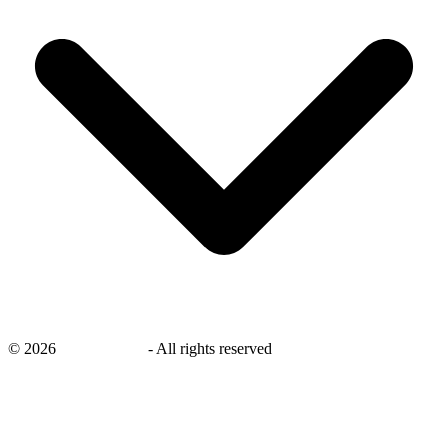
©
2026
savingsays.nl
-
All rights reserved