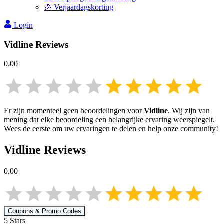
🎉 Verjaardagskorting
Login
Vidline
Reviews
0.00
Er zijn momenteel geen beoordelingen voor
Vidline
. Wij zijn van
mening dat elke beoordeling een belangrijke ervaring weerspiegelt.
Wees de eerste om uw ervaringen te delen en help onze community!
Vidline
Reviews
0.00
Coupons & Promo Codes
5
Star
s