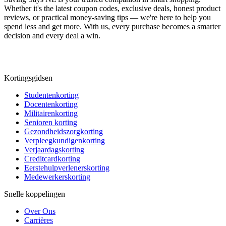
Whether it's the latest coupon codes, exclusive deals, honest product
reviews, or practical money-saving tips — we're here to help you
spend less and get more. With us, every purchase becomes a smarter
decision and every deal a win.
Kortingsgidsen
Studentenkorting
Docentenkorting
Militairenkorting
Senioren korting
Gezondheidszorgkorting
Verpleegkundigenkorting
Verjaardagskorting
Creditcardkorting
Eerstehulpverlenerskorting
Medewerkerskorting
Snelle koppelingen
Over Ons
Carrières