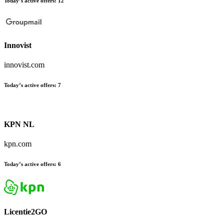
Today’s active offers
:
12
Innovist
innovist.com
Today’s active offers
:
7
KPN NL
kpn.com
Today’s active offers
:
6
Licentie2GO