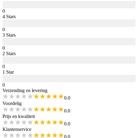
0
4
Star
s
0
3
Star
s
0
2
Star
s
0
1
Star
0
Verzending en levering
0.0
Voordelig
0.0
Prijs en kwaliteit
0.0
Klantenservice
0.0