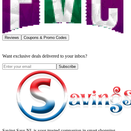
Reviews
Coupons & Promo Codes
Want exclusive deals delivered to your inbox?
Subscribe
Saving Says NL
is your trusted companion in smart shopping.