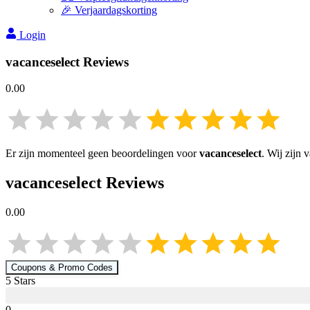
🎉 Verjaardagskorting
Login
vacanceselect
Reviews
0.00
Er zijn momenteel geen beoordelingen voor
vacanceselect
. Wij zijn
vacanceselect
Reviews
0.00
Coupons & Promo Codes
5
Star
s
0