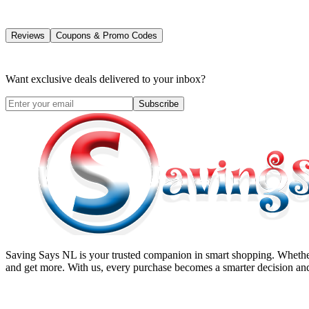
Reviews
Coupons & Promo Codes
Want exclusive deals delivered to your inbox?
Subscribe
Saving Says NL
is your trusted companion in smart shopping. Whether
and get more. With us, every purchase becomes a smarter decision and