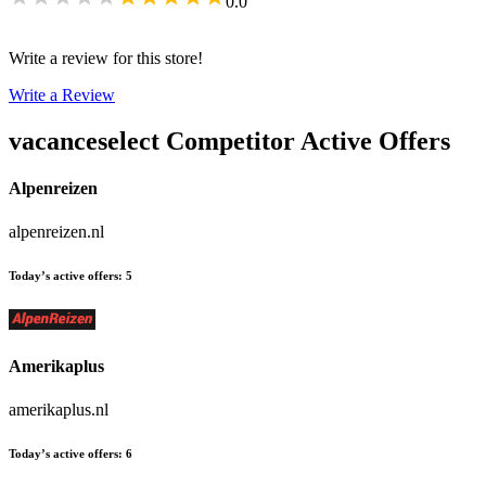
0.0
Write a review for this store!
Write a Review
vacanceselect
Competitor Active Offers
Alpenreizen
alpenreizen.nl
Today’s active offers
:
5
Amerikaplus
amerikaplus.nl
Today’s active offers
:
6