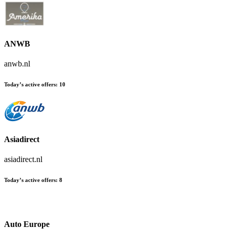
ANWB
anwb.nl
Today’s active offers
:
10
Asiadirect
asiadirect.nl
Today’s active offers
:
8
Auto Europe