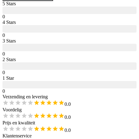
5
Star
s
0
4
Star
s
0
3
Star
s
0
2
Star
s
0
1
Star
0
Verzending en levering
0.0
Voordelig
0.0
Prijs en kwaliteit
0.0
Klantenservice