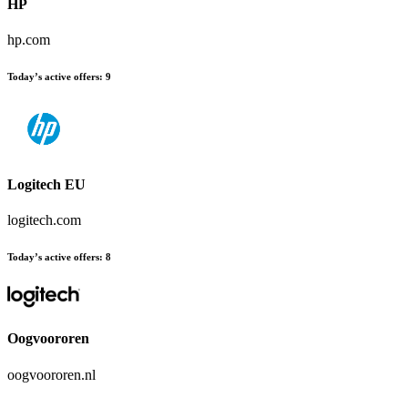
HP
hp.com
Today’s active offers
:
9
Logitech EU
logitech.com
Today’s active offers
:
8
Oogvoororen
oogvoororen.nl