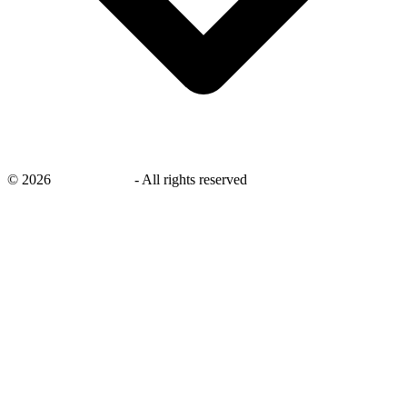
©
2026
savingsays.nl
-
All rights reserved