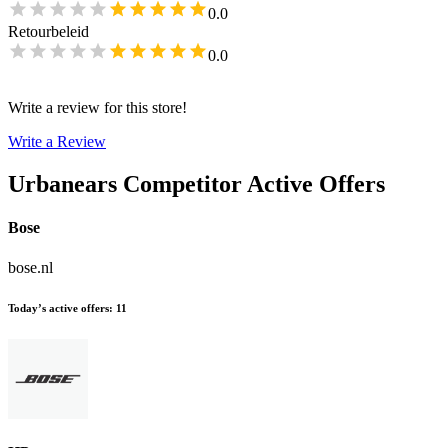
0.0
Retourbeleid
0.0
Write a review for this store!
Write a Review
Urbanears
Competitor Active Offers
Bose
bose.nl
Today’s active offers
:
11