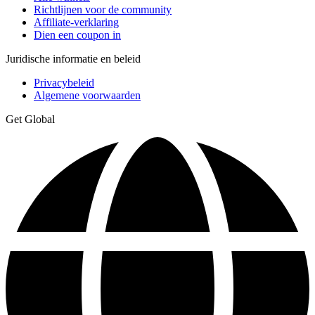
Richtlijnen voor de community
Affiliate-verklaring
Dien een coupon in
Juridische informatie en beleid
Privacybeleid
Algemene voorwaarden
Get Global