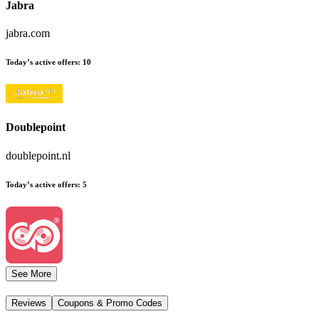
Jabra
jabra.com
Today’s active offers
:
10
Doublepoint
doublepoint.nl
Today’s active offers
:
5
See More
Reviews
Coupons & Promo Codes