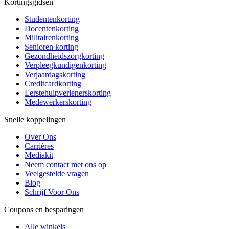
Kortingsgidsen
Studentenkorting
Docentenkorting
Militairenkorting
Senioren korting
Gezondheidszorgkorting
Verpleegkundigenkorting
Verjaardagskorting
Creditcardkorting
Eerstehulpverlenerskorting
Medewerkerskorting
Snelle koppelingen
Over Ons
Carrières
Mediakit
Neem contact met ons op
Veelgestelde vragen
Blog
Schrijf Voor Ons
Coupons en besparingen
Alle winkels