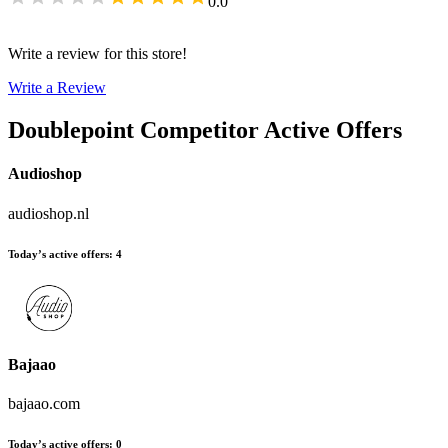
0.0
Write a review for this store!
Write a Review
Doublepoint
Competitor Active Offers
Audioshop
audioshop.nl
Today’s active offers
:
4
Bajaao
bajaao.com
Today’s active offers
:
0