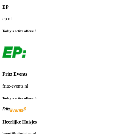
EP
ep.nl
Today’s active offers
:
5
Fritz Events
fritz-events.nl
Today’s active offers
:
8
Heerlijke Huisjes
heerlijkehuisjes.nl