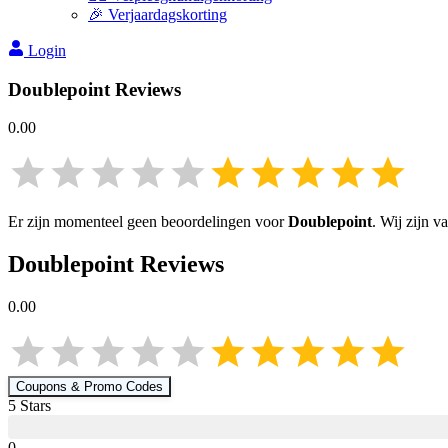
🎉 Verjaardagskorting
Login
Doublepoint
Reviews
0.00
Er zijn momenteel geen beoordelingen voor
Doublepoint
. Wij zijn 
Doublepoint
Reviews
0.00
Coupons & Promo Codes
5
Star
s
0