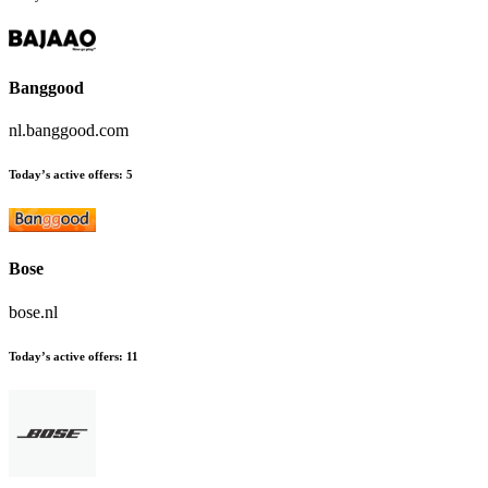
Banggood
nl.banggood.com
Today’s active offers
:
5
Bose
bose.nl
Today’s active offers
:
11