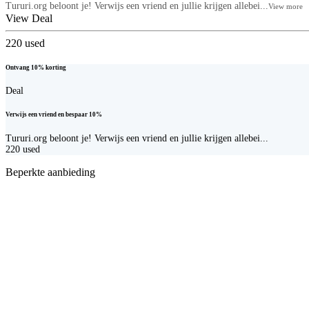
Tururi.org beloont je! Verwijs een vriend en jullie krijgen allebei...
View more
View Deal
220
used
Ontvang 10% korting
Deal
Verwijs een vriend en bespaar 10%
Tururi.org beloont je! Verwijs een vriend en jullie krijgen allebei...
220
used
Beperkte aanbieding