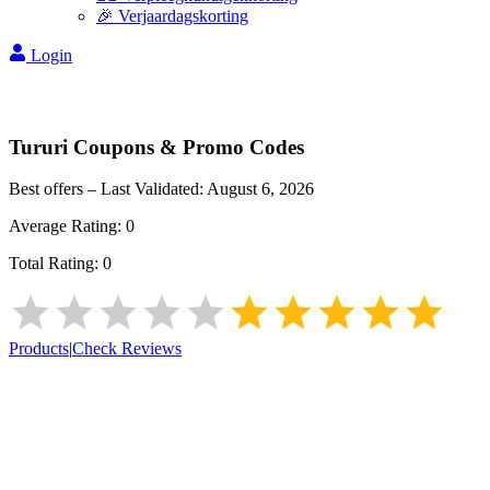
🎉 Verjaardagskorting
Login
Tururi
Coupons & Promo Codes
Best offers – Last Validated:
August 6, 2026
Average Rating:
0
Total Rating:
0
Products
|
Check Reviews