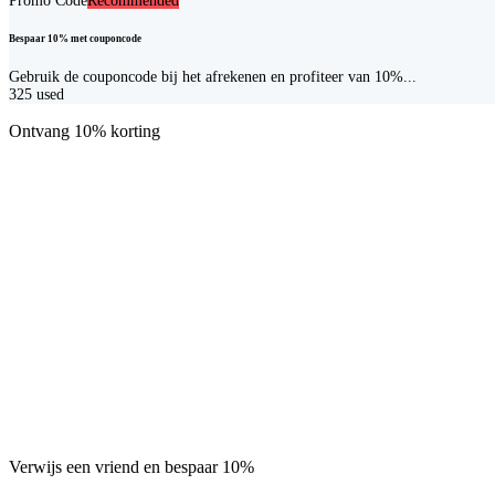
Promo Code
Recommended
Bespaar 10% met couponcode
Gebruik de couponcode bij het afrekenen en profiteer van 10%...
325
used
Ontvang 10% korting
Verwijs een vriend en bespaar 10%