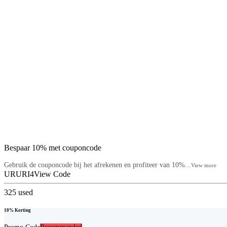
Bespaar 10% met couponcode
Gebruik de couponcode bij het afrekenen en profiteer van 10%...
View more
URURI4
View Code
325
used
10% Korting