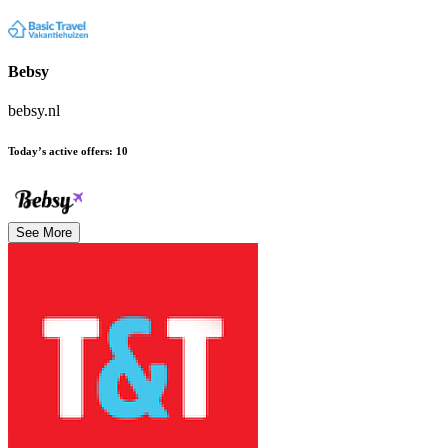
Bebsy
bebsy.nl
Today’s active offers
:
10
See More