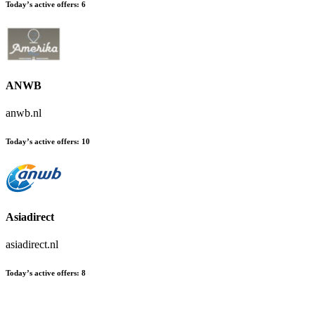
Today’s active offers
:
6
ANWB
anwb.nl
Today’s active offers
:
10
Asiadirect
asiadirect.nl
Today’s active offers
:
8