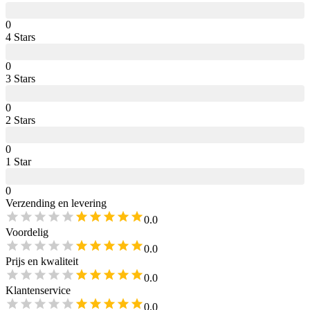
0
4
Star
s
0
3
Star
s
0
2
Star
s
0
1
Star
0
Verzending en levering
0.0
Voordelig
0.0
Prijs en kwaliteit
0.0
Klantenservice
0.0