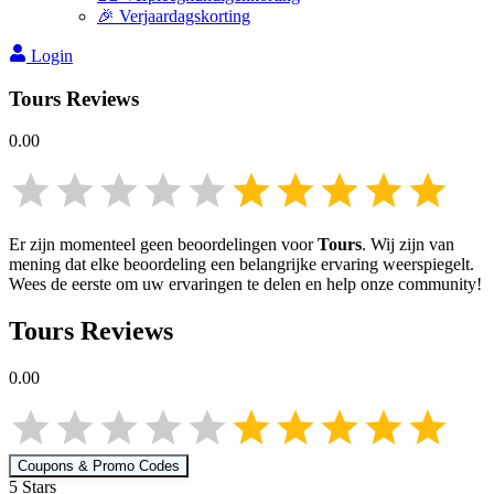
🎉 Verjaardagskorting
Login
Tours
Reviews
0.00
Er zijn momenteel geen beoordelingen voor
Tours
. Wij zijn van
mening dat elke beoordeling een belangrijke ervaring weerspiegelt.
Wees de eerste om uw ervaringen te delen en help onze community!
Tours
Reviews
0.00
Coupons & Promo Codes
5
Star
s