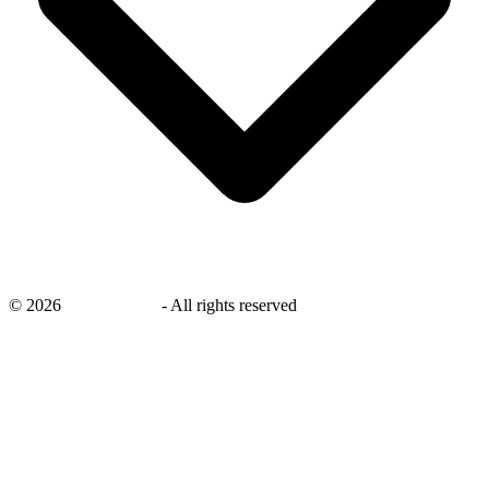
©
2026
savingsays.nl
-
All rights reserved