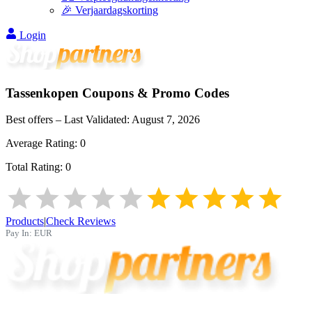
🎉 Verjaardagskorting
Login
Tassenkopen
Coupons & Promo Codes
Best offers – Last Validated:
August 7, 2026
Average Rating:
0
Total Rating:
0
Products
|
Check Reviews
Pay In:
EUR