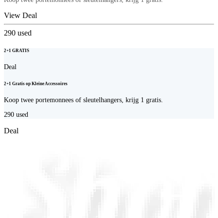
View Deal
290
used
2+1 GRATIS
Deal
2+1 Gratis op Kleine Accessoires
Koop twee portemonnees of sleutelhangers, krijg 1 gratis.
290
used
Deal