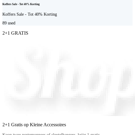
Koffers Sale - Tot 40% Korting
Koffers Sale - Tot 40% Korting
89
used
2+1 GRATIS
2+1 Gratis op Kleine Accessoires
Koop twee portemonnees of sleutelhangers, krijg 1 gratis.