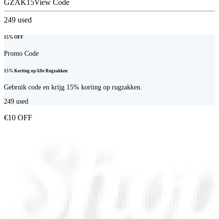
GZAK15
View Code
249
used
15% OFF
Promo Code
15% Korting op Alle Rugzakken
Gebruik code en krijg 15% korting op rugzakken.
249
used
€10 OFF