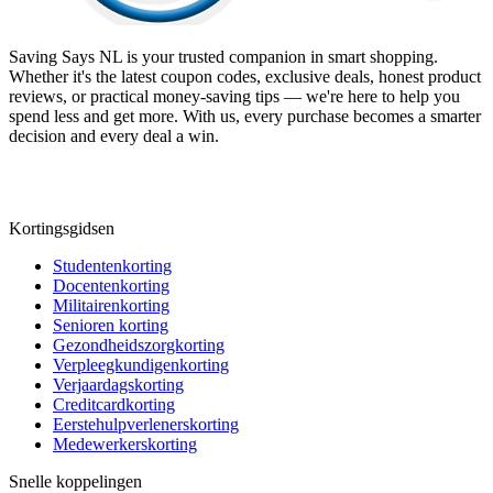
Saving Says NL
is your trusted companion in smart shopping.
Whether it's the latest coupon codes, exclusive deals, honest product
reviews, or practical money-saving tips — we're here to help you
spend less and get more. With us, every purchase becomes a smarter
decision and every deal a win.
Kortingsgidsen
Studentenkorting
Docentenkorting
Militairenkorting
Senioren korting
Gezondheidszorgkorting
Verpleegkundigenkorting
Verjaardagskorting
Creditcardkorting
Eerstehulpverlenerskorting
Medewerkerskorting
Snelle koppelingen