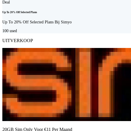
Deal
Up To 20% Off Selected Plans
Up To 20% Off Selected Plans Bij Simyo
100
used
UITVERKOOP
20GB Sim Only Voor €11 Per Maand