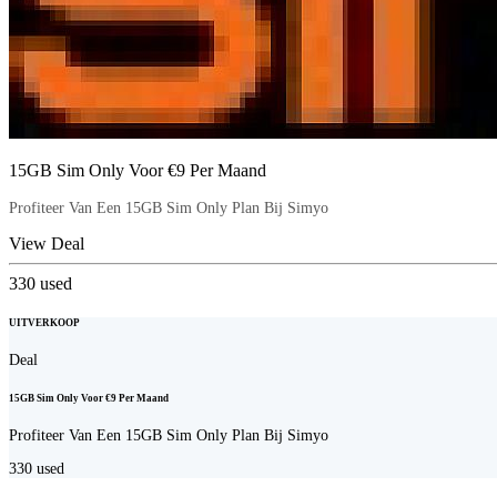
15GB Sim Only Voor €9 Per Maand
Profiteer Van Een 15GB Sim Only Plan Bij Simyo
View Deal
330
used
UITVERKOOP
Deal
15GB Sim Only Voor €9 Per Maand
Profiteer Van Een 15GB Sim Only Plan Bij Simyo
330
used