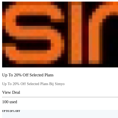
Up To 20% Off Selected Plans
Up To 20% Off Selected Plans Bij Simyo
View Deal
100
used
UP TO 20% OFF