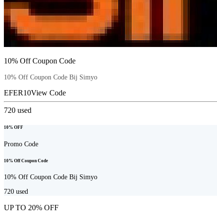
10% Off Coupon Code
10% Off Coupon Code Bij Simyo
EFER10
View Code
720
used
10% OFF
Promo Code
10% Off Coupon Code
10% Off Coupon Code Bij Simyo
720
used
UP TO 20% OFF