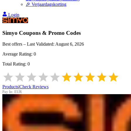
🎉 Verjaardagskorting
Login
Simyo
Coupons & Promo Codes
Best offers – Last Validated:
August 6, 2026
Average Rating:
0
Total Rating:
0
Products
|
Check Reviews
Pay In:
EUR