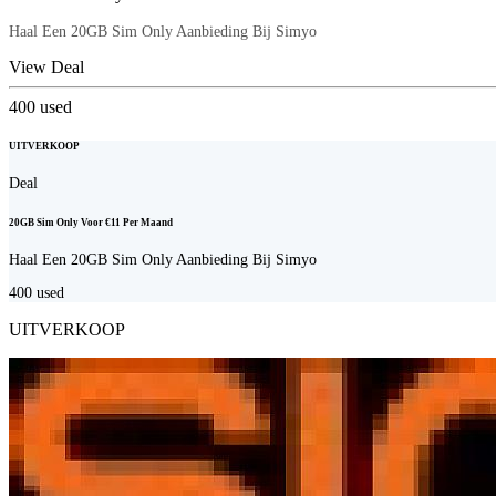
Haal Een 20GB Sim Only Aanbieding Bij Simyo
View Deal
400
used
UITVERKOOP
Deal
20GB Sim Only Voor €11 Per Maand
Haal Een 20GB Sim Only Aanbieding Bij Simyo
400
used
UITVERKOOP