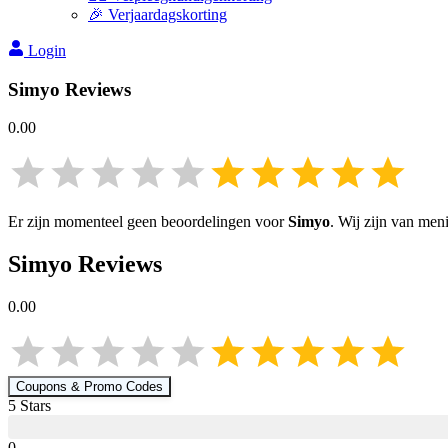
🎉 Verjaardagskorting
Login
Simyo
Reviews
0.00
Er zijn momenteel geen beoordelingen voor
Simyo
. Wij zijn van men
Simyo
Reviews
0.00
Coupons & Promo Codes
5
Star
s
0