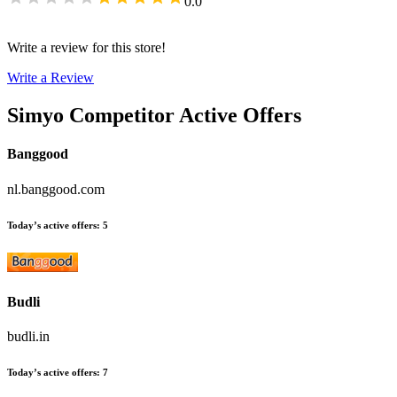
0.0
Write a review for this store!
Write a Review
Simyo
Competitor Active Offers
Banggood
nl.banggood.com
Today’s active offers
:
5
Budli
budli.in
Today’s active offers
:
7