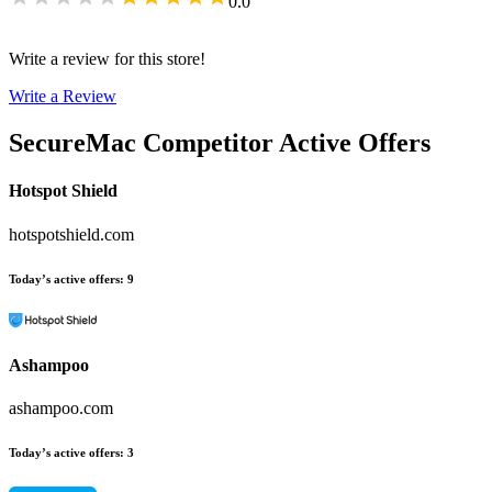
0.0
Write a review for this store!
Write a Review
SecureMac
Competitor Active Offers
Hotspot Shield
hotspotshield.com
Today’s active offers
:
9
Ashampoo
ashampoo.com
Today’s active offers
:
3