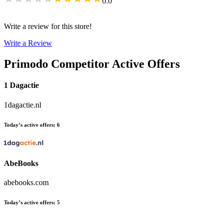
0.0
Write a review for this store!
Write a Review
Primodo
Competitor Active Offers
1 Dagactie
1dagactie.nl
Today’s active offers
:
6
AbeBooks
abebooks.com
Today’s active offers
:
5