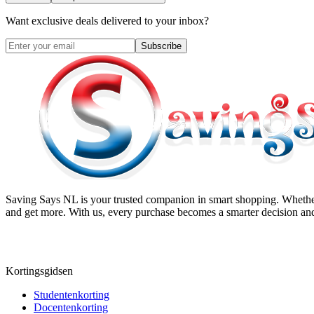
Want exclusive deals delivered to your inbox?
Subscribe
Saving Says NL
is your trusted companion in smart shopping. Whether
and get more. With us, every purchase becomes a smarter decision and
Kortingsgidsen
Studentenkorting
Docentenkorting