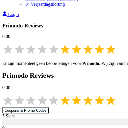
🎉 Verjaardagskorting
Login
Primodo
Reviews
0.00
Er zijn momenteel geen beoordelingen voor
Primodo
. Wij zijn van 
Primodo
Reviews
0.00
Coupons & Promo Codes
5
Star
s
0