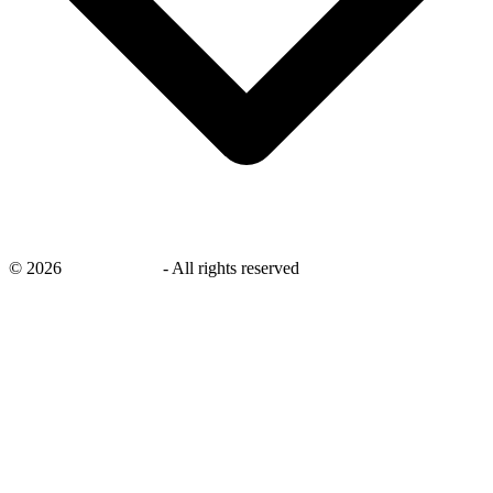
©
2026
savingsays.nl
-
All rights reserved