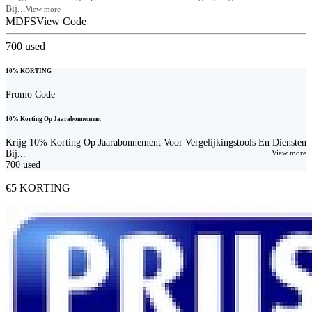
Bij...
View more
MDFS
View Code
700
used
10% KORTING
Promo Code
10% Korting Op Jaarabonnement
Krijg 10% Korting Op Jaarabonnement Voor Vergelijkingstools En Diensten
Bij...
View more
700
used
€5 KORTING