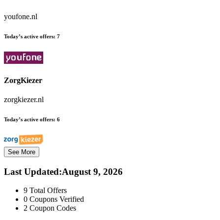
youfone.nl
Today’s active offers:
7
ZorgKiezer
zorgkiezer.nl
Today’s active offers:
6
See More
Last Updated
:
August 9, 2026
9
Total Offers
0
Coupons Verified
2
Coupon Codes