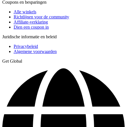
Coupons en besparingen
Alle winkels
Richtlijnen voor de community
Affiliate-verklaring
Dien een coupon in
Juridische informatie en beleid
Privacybeleid
Algemene voorwaarden
Get Global