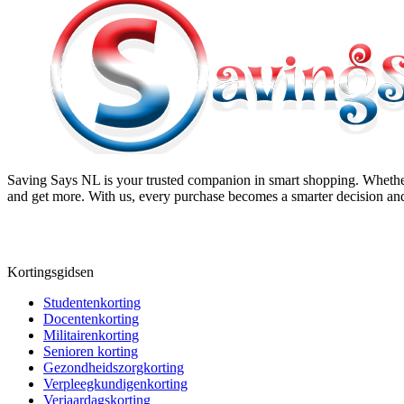
Saving Says NL
is your trusted companion in smart shopping. Whether
and get more. With us, every purchase becomes a smarter decision and
Kortingsgidsen
Studentenkorting
Docentenkorting
Militairenkorting
Senioren korting
Gezondheidszorgkorting
Verpleegkundigenkorting
Verjaardagskorting