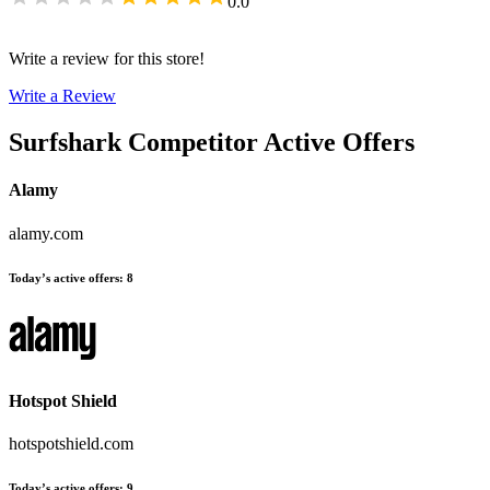
0.0
Write a review for this store!
Write a Review
Surfshark
Competitor Active Offers
Alamy
alamy.com
Today’s active offers
:
8
Hotspot Shield
hotspotshield.com
Today’s active offers
:
9