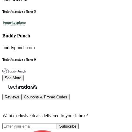
Today’s active offers
:
5
Buddy Punch
buddypunch.com
Today’s active offers
:
9
See More
Reviews
Coupons & Promo Codes
Want exclusive deals delivered to your inbox?
Subscribe