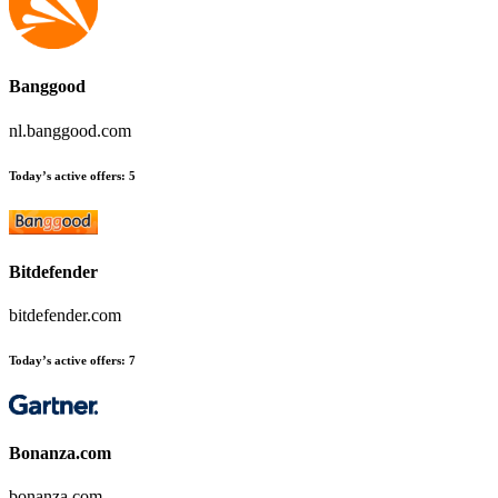
Banggood
nl.banggood.com
Today’s active offers
:
5
Bitdefender
bitdefender.com
Today’s active offers
:
7
Bonanza.com
bonanza.com