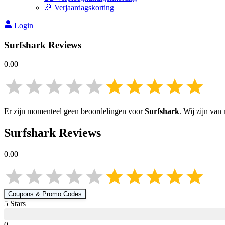
🎉 Verjaardagskorting
Login
Surfshark
Reviews
0.00
Er zijn momenteel geen beoordelingen voor
Surfshark
. Wij zijn van
Surfshark
Reviews
0.00
Coupons & Promo Codes
5
Star
s
0