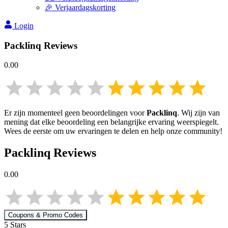
🎉 Verjaardagskorting
Login
Packlinq
Reviews
0.00
Er zijn momenteel geen beoordelingen voor
Packlinq
. Wij zijn van
mening dat elke beoordeling een belangrijke ervaring weerspiegelt.
Wees de eerste om uw ervaringen te delen en help onze community!
Packlinq
Reviews
0.00
Coupons & Promo Codes
5
Star
s