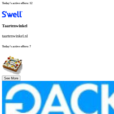
Today’s active offers
:
12
Taartenwinkel
taartenwinkel.nl
Today’s active offers
:
7
See More