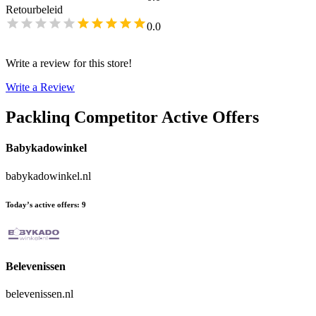
Retourbeleid
0.0
Write a review for this store!
Write a Review
Packlinq
Competitor Active Offers
Babykadowinkel
babykadowinkel.nl
Today’s active offers
:
9
Belevenissen
belevenissen.nl