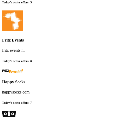
Today’s active offers
:
5
Fritz Events
fritz-events.nl
Today’s active offers
:
8
Happy Socks
happysocks.com
Today’s active offers
:
7