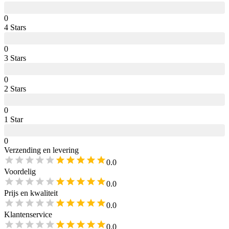
0
4
Star
s
0
3
Star
s
0
2
Star
s
0
1
Star
0
Verzending en levering
0.0
Voordelig
0.0
Prijs en kwaliteit
0.0
Klantenservice
0.0