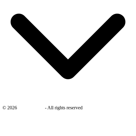
©
2026
savingsays.nl
-
All rights reserved