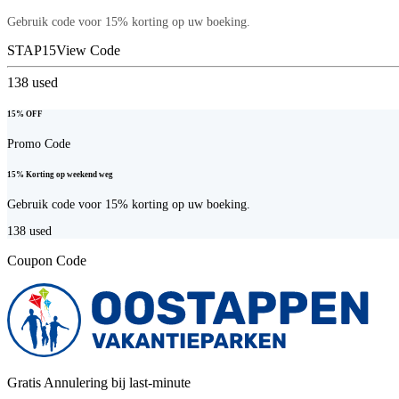
Gebruik code voor 15% korting op uw boeking.
STAP15
View Code
138
used
15% OFF
Promo Code
15% Korting op weekend weg
Gebruik code voor 15% korting op uw boeking.
138
used
Coupon Code
Gratis Annulering bij last-minute