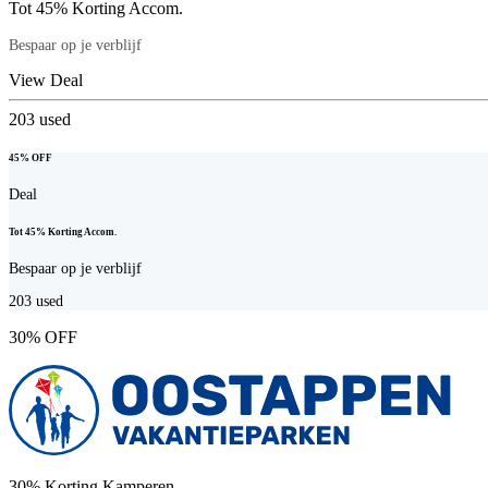
Tot 45% Korting Accom.
Bespaar op je verblijf
View Deal
203
used
45% OFF
Deal
Tot 45% Korting Accom.
Bespaar op je verblijf
203
used
30% OFF
30% Korting Kamperen