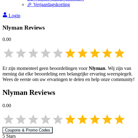
🎉 Verjaardagskorting
Login
Nlyman
Reviews
0.00
Er zijn momenteel geen beoordelingen voor
Nlyman
. Wij zijn van
mening dat elke beoordeling een belangrijke ervaring weerspiegelt.
Wees de eerste om uw ervaringen te delen en help onze community!
Nlyman
Reviews
0.00
Coupons & Promo Codes
5
Star
s