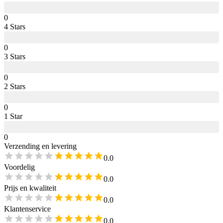
0
4
Star
s
0
3
Star
s
0
2
Star
s
0
1
Star
0
Verzending en levering
0.0
Voordelig
0.0
Prijs en kwaliteit
0.0
Klantenservice
0.0