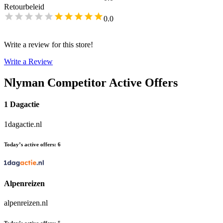
Retourbeleid
0.0
Write a review for this store!
Write a Review
Nlyman
Competitor Active Offers
1 Dagactie
1dagactie.nl
Today’s active offers
:
6
Alpenreizen
alpenreizen.nl