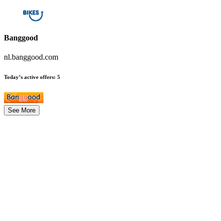
Banggood
nl.banggood.com
Today’s active offers
:
5
See More