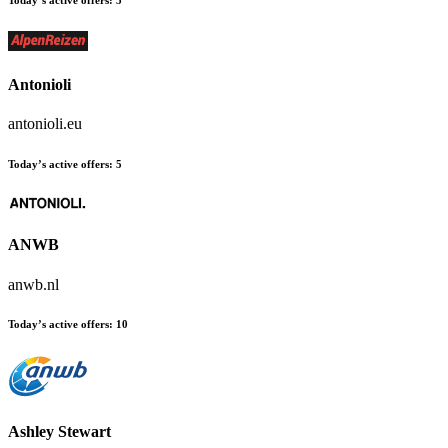
Today’s active offers
:
5
Antonioli
antonioli.eu
Today’s active offers
:
5
ANWB
anwb.nl
Today’s active offers
:
10
Ashley Stewart