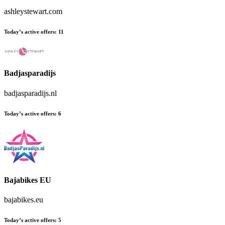
ashleystewart.com
Today’s active offers
:
11
Badjasparadijs
badjasparadijs.nl
Today’s active offers
:
6
Bajabikes EU
bajabikes.eu
Today’s active offers
:
5