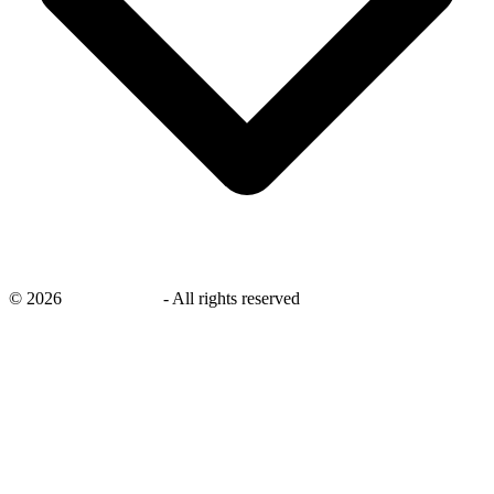
©
2026
savingsays.nl
-
All rights reserved