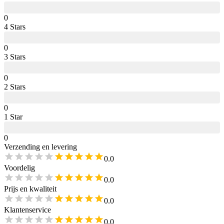
0
4
Star
s
0
3
Star
s
0
2
Star
s
0
1
Star
0
Verzending en levering
0.0
Voordelig
0.0
Prijs en kwaliteit
0.0
Klantenservice
0.0