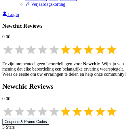
🎉 Verjaardagskorting
Login
Newchic
Reviews
0.00
Er zijn momenteel geen beoordelingen voor
Newchic
. Wij zijn van
mening dat elke beoordeling een belangrijke ervaring weerspiegelt.
Wees de eerste om uw ervaringen te delen en help onze community!
Newchic
Reviews
0.00
Coupons & Promo Codes
5
Star
s