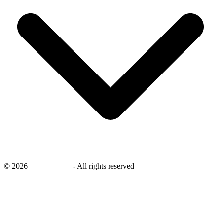
©
2026
savingsays.nl
-
All rights reserved