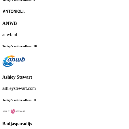
Today’s active offers
:
5
ANWB
anwb.nl
Today’s active offers
:
10
Ashley Stewart
ashleystewart.com
Today’s active offers
:
11
Badjasparadijs