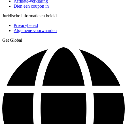
Affiliate-verklaring
Dien een coupon in
Juridische informatie en beleid
Privacybeleid
Algemene voorwaarden
Get Global