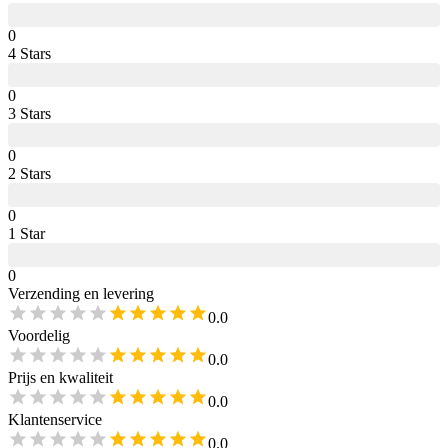
0
4
Star
s
0
3
Star
s
0
2
Star
s
0
1
Star
0
Verzending en levering
0.0
Voordelig
0.0
Prijs en kwaliteit
0.0
Klantenservice
0.0