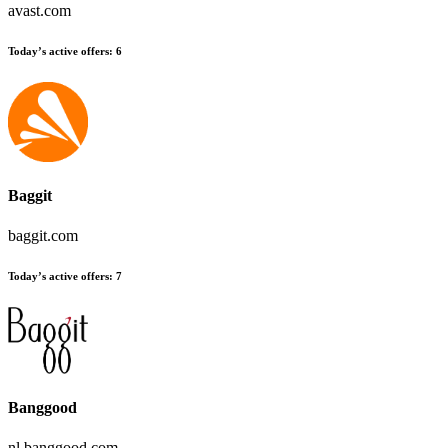
avast.com
Today’s active offers
:
6
Baggit
baggit.com
Today’s active offers
:
7
Banggood
nl.banggood.com