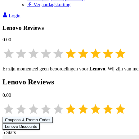
🎉 Verjaardagskorting
Login
Lenovo
Reviews
0.00
Er zijn momenteel geen beoordelingen voor
Lenovo
. Wij zijn van m
Lenovo
Reviews
0.00
Coupons & Promo Codes
Lenovo
Discounts
5
Star
s