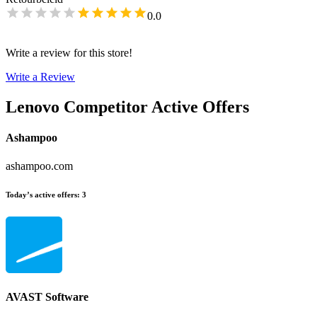
0.0
Write a review for this store!
Write a Review
Lenovo
Competitor Active Offers
Ashampoo
ashampoo.com
Today’s active offers
:
3
AVAST Software