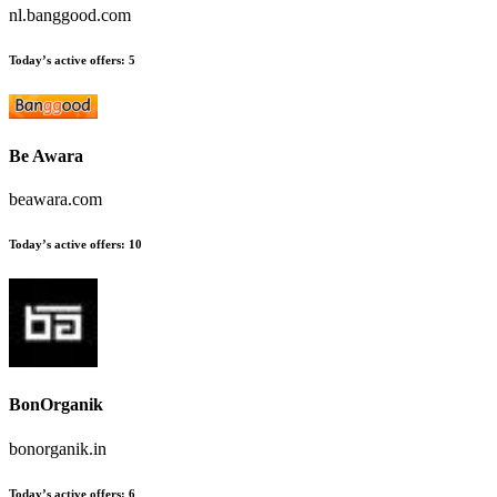
nl.banggood.com
Today’s active offers
:
5
Be Awara
beawara.com
Today’s active offers
:
10
BonOrganik
bonorganik.in
Today’s active offers
:
6