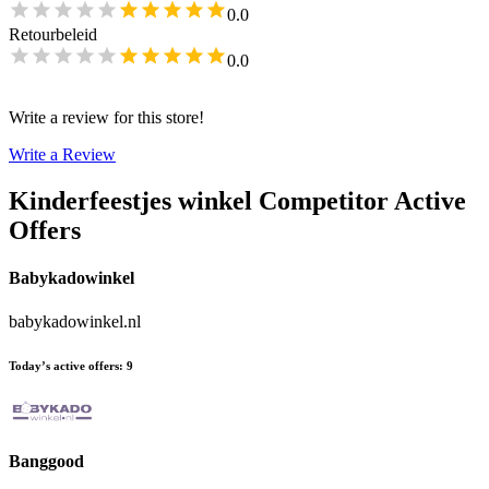
0.0
Retourbeleid
0.0
Write a review for this store!
Write a Review
Kinderfeestjes winkel
Competitor Active
Offers
Babykadowinkel
babykadowinkel.nl
Today’s active offers
:
9
Banggood