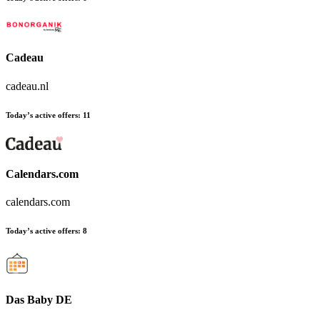
Cadeau
cadeau.nl
Today’s active offers
:
11
Calendars.com
calendars.com
Today’s active offers
:
8
Das Baby DE