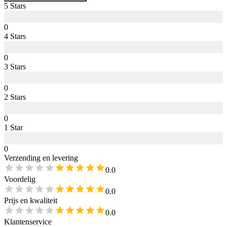
5
Star
s
0
4
Star
s
0
3
Star
s
0
2
Star
s
0
1
Star
0
Verzending en levering
0.0
Voordelig
0.0
Prijs en kwaliteit
0.0
Klantenservice