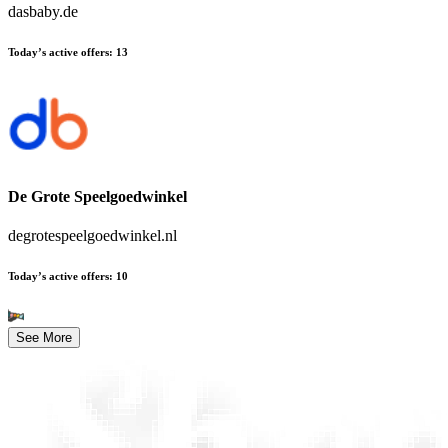
dasbaby.de
Today’s active offers
:
13
De Grote Speelgoedwinkel
degrotespeelgoedwinkel.nl
Today’s active offers
:
10
See More