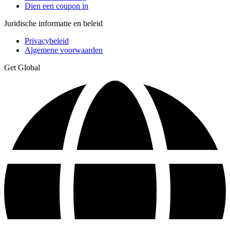
Dien een coupon in
Juridische informatie en beleid
Privacybeleid
Algemene voorwaarden
Get Global