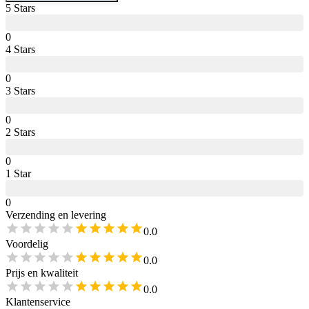
5
Star
s
0
4
Star
s
0
3
Star
s
0
2
Star
s
0
1
Star
0
Verzending en levering
0.0
Voordelig
0.0
Prijs en kwaliteit
0.0
Klantenservice